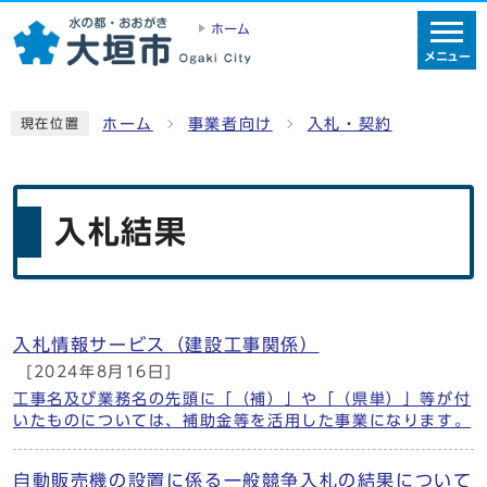
ホーム
メニュー
ホーム
事業者向け
入札・契約
現在位置
入札結果
入札情報サービス（建設工事関係）
メインメニュー
[2024年8月16日]
工事名及び業務名の先頭に「（補）」や「（県単）」等が付
いたものについては、補助金等を活用した事業になります。
自動販売機の設置に係る一般競争入札の結果について