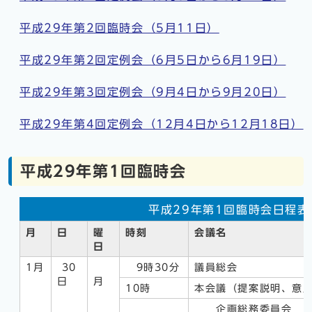
平成29年第2回臨時会（5月11日）
平成29年第2回定例会（6月5日から6月19日）
平成29年第3回定例会（9月4日から9月20日）
平成29年第4回定例会（12月4日から12月18日）
平成29年第1回臨時会
平成29年第1回臨時会日程表
月
日
曜
時刻
会議名
日
1月
30
9時30分
議員総会
日
月
10時
本会議（提案説明、意
企画総務委員会