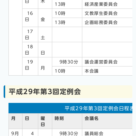
日
木
13時
経済産業委員会
16
10時
文教厚生委員会
日
金
13時
企画総務委員会
17
日
土
18
日
日
19
9時30分
議会運営委員会
日
月
10時
本会議
平成29年第3回定例会
平成29年第3回定例会日程表
月
日
曜
時刻
会議名
日
9月
4
9時30分
議員総会