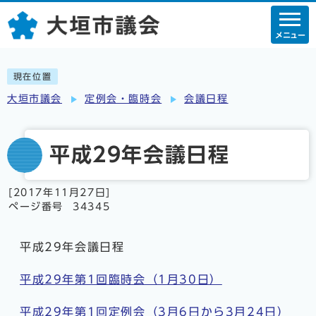
メニュー
現在位置
大垣市議会
定例会・臨時会
会議日程
平成29年会議日程
[
2017年11月27日
]
ページ番号 34345
平成29年会議日程
平成29年第1回臨時会（1月30日）
平成29年第1回定例会（3月6日から3月24日）