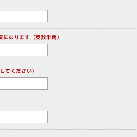
須になります（英数半角）
してください）