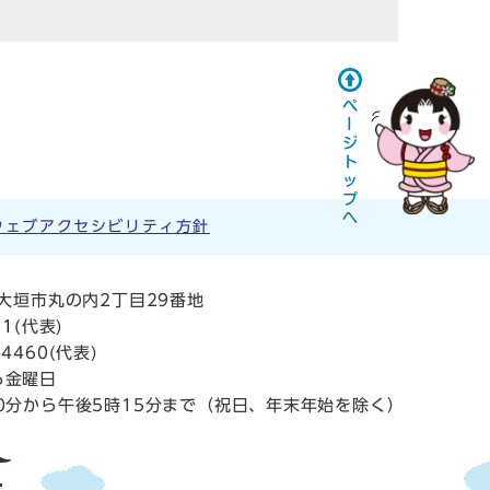
ウェブアクセシビリティ方針
阜県大垣市丸の内2丁目29番地
11
(代表)
4460(代表)
ら金曜日
0分から午後5時15分まで（祝日、年末年始を除く）