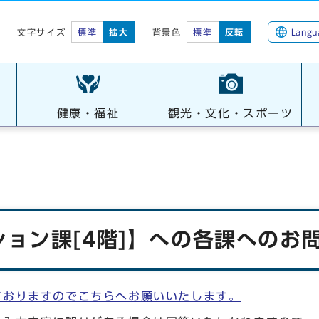
標準
拡大
背景色
標準
反転
Langu
文字サイズ
健康・福祉
観光・文化・スポーツ
ョン課[4階]】への各課へのお問
ておりますのでこちらへお願いいたします。