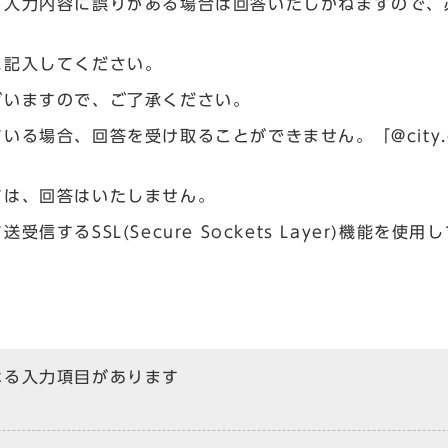
、入力内容に誤りがある場合は回答いたしかねますので、
に記入してください。
ざいますので、ご了承ください。
場合、回答を受け取ることができません。「@city.og
ては、回答はいたしません。
るSSL(Secure Sockets Layer)機能を使用
なる入力項目があります