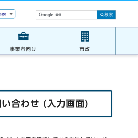
age
検索
事業者向け
市政
い合わせ (入力画面)