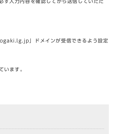
必ず入力内容を確認してから送信していただ
aki.lg.jp」ドメインが受信できるよう設定
しています。