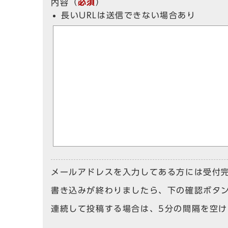
（
必須
）
内容
長いURLは送信できない場合あり
メールアドレスを入力してある方には受付
書き込みが終わりましたら、下の確認ボタ
連続して投稿する場合は、5分の間隔を空