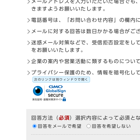
メールアドレスを入力いただいた場合でも
きますようお願いいたします。
電話番号は、「お問い合わせ内容」の欄内
メールに対する回答は数日かかる場合がご
迷惑メール対策などで、受信拒否設定をしている
をお願いいたします。
企業の案内や営業活動に類するものについ
プライバシー保護のため、情報を暗号化して送受信す
次のリンクは別ウィンドウで開く
回答方法
（
必須
）選択内容によって必須と
回答をメールで希望
回答を希望しない