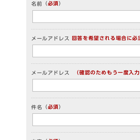
（
必須
）
名前
回答を希望される場合に必
メールアドレス
（確認のためもう一度入力
メールアドレス
（
必須
）
件名