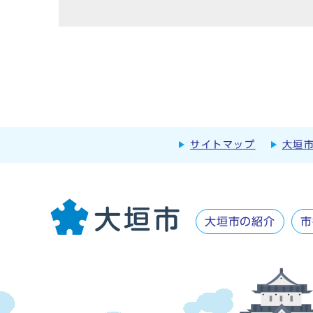
サイトマップ
大垣
大垣市の紹介
市