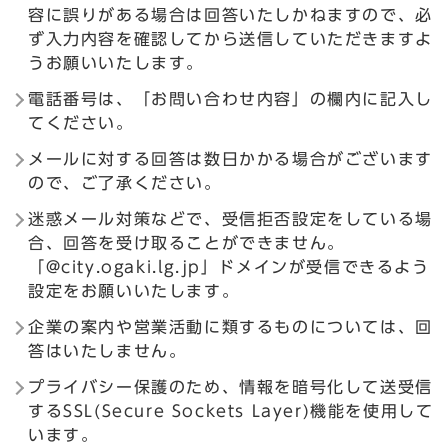
容に誤りがある場合は回答いたしかねますので、必
ず入力内容を確認してから送信していただきますよ
うお願いいたします。
電話番号は、「お問い合わせ内容」の欄内に記入し
てください。
メールに対する回答は数日かかる場合がございます
ので、ご了承ください。
迷惑メール対策などで、受信拒否設定をしている場
合、回答を受け取ることができません。
「@city.ogaki.lg.jp」ドメインが受信できるよう
設定をお願いいたします。
企業の案内や営業活動に類するものについては、回
答はいたしません。
プライバシー保護のため、情報を暗号化して送受信
するSSL(Secure Sockets Layer)機能を使用して
います。