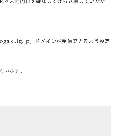
必ず入力内容を確認してから送信していただ
aki.lg.jp」ドメインが受信できるよう設定
しています。