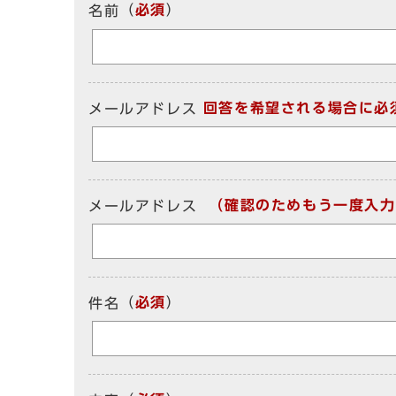
（
必須
）
名前
回答を希望される場合に必
メールアドレス
（確認のためもう一度入力
メールアドレス
（
必須
）
件名