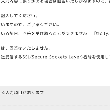
、入力内容に誤りがある場合は回答いたしかねますので、
に記入してください。
ざいますので、ご了承ください。
場合、回答を受け取ることができません。「@city.og
ては、回答はいたしません。
るSSL(Secure Sockets Layer)機能を使用
なる入力項目があります