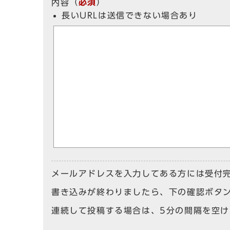
（
必須
）
内容
長いURLは送信できない場合あり
メールアドレスを入力してある方には受付
書き込みが終わりましたら、下の確認ボタ
連続して投稿する場合は、5分の間隔を空