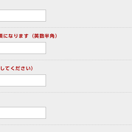
須になります（英数半角）
してください）