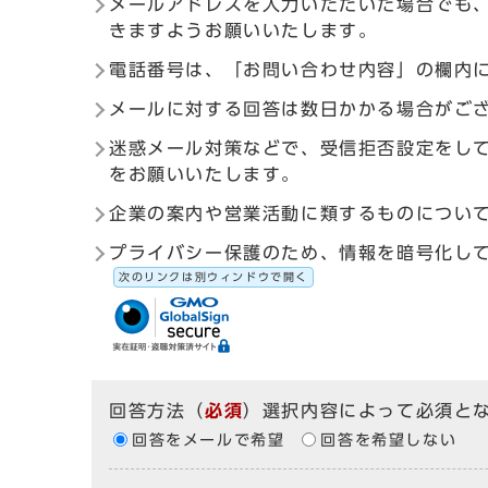
メールアドレスを入力いただいた場合でも
きますようお願いいたします。
電話番号は、「お問い合わせ内容」の欄内
メールに対する回答は数日かかる場合がご
迷惑メール対策などで、受信拒否設定をしている
をお願いいたします。
企業の案内や営業活動に類するものについ
プライバシー保護のため、情報を暗号化して送受信す
次のリンクは別ウィンドウで開く
回答方法
（
必須
）選択内容によって必須と
回答をメールで希望
回答を希望しない