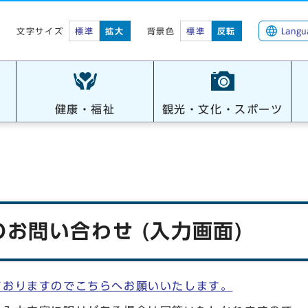
標準
拡大
背景色
標準
反転
Langu
文字サイズ
健康・福祉
観光・文化・スポーツ
お問い合わせ (入力画面)
ておりますのでこちらへお願いいたします。