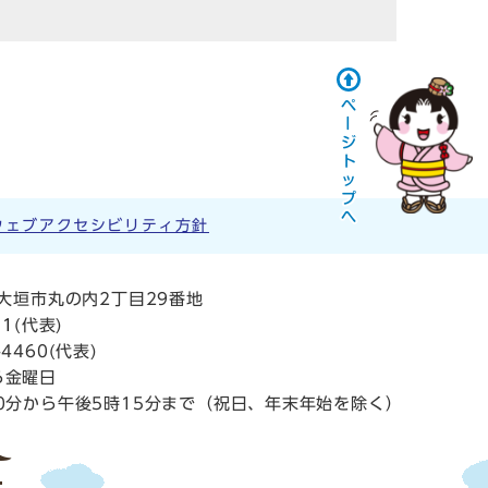
ウェブアクセシビリティ方針
阜県大垣市丸の内2丁目29番地
11
(代表)
4460(代表)
ら金曜日
0分から午後5時15分まで（祝日、年末年始を除く）