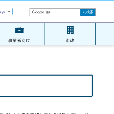
age
検索
事業者向け
市政