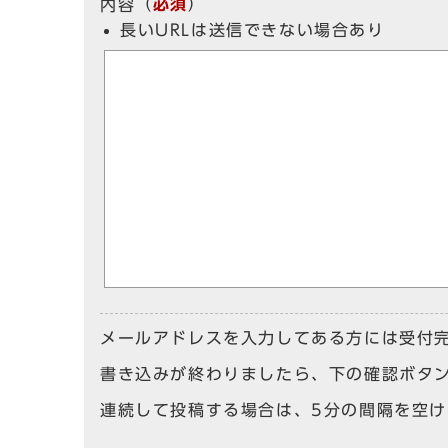
（
必須
）
内容
長いURLは送信できない場合あり
メールアドレスを入力してある方には受付
書き込みが終わりましたら、下の確認ボタ
連続して投稿する場合は、5分の間隔を空