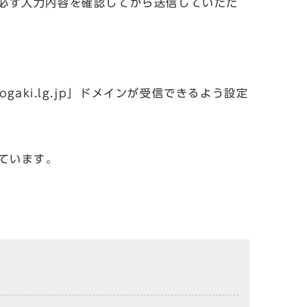
必ず入力内容を確認してから送信していただ
aki.lg.jp」ドメインが受信できるよう設定
しています。