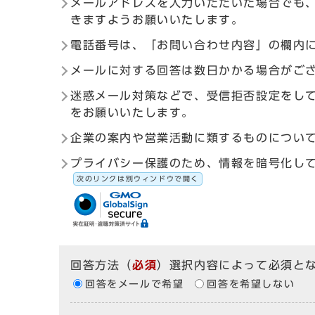
メールアドレスを入力いただいた場合でも
きますようお願いいたします。
電話番号は、「お問い合わせ内容」の欄内
メールに対する回答は数日かかる場合がご
迷惑メール対策などで、受信拒否設定をしている
をお願いいたします。
企業の案内や営業活動に類するものについ
プライバシー保護のため、情報を暗号化して送受信す
次のリンクは別ウィンドウで開く
回答方法
（
必須
）選択内容によって必須と
回答をメールで希望
回答を希望しない