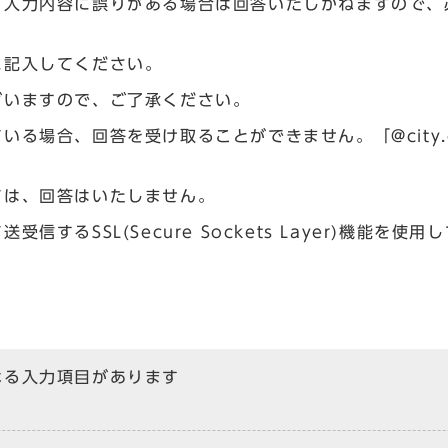
、入力内容に誤りがある場合は回答いたしかねますので、
に記入してください。
ざいますので、ご了承ください。
場合、回答を受け取ることができません。「@city.og
ては、回答はいたしません。
るSSL(Secure Sockets Layer)機能を使用
なる入力項目があります