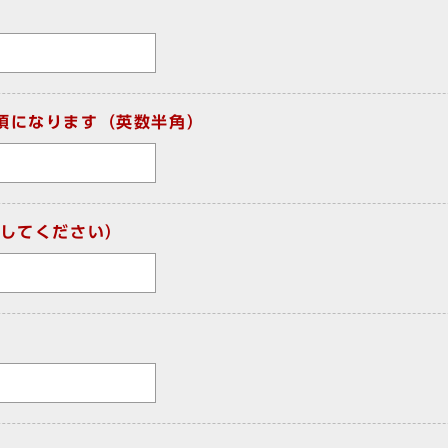
須になります（英数半角）
してください）