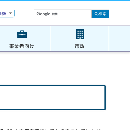
age
検索
事業者向け
市政