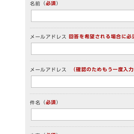
（
必須
）
名前
回答を希望される場合に必
メールアドレス
（確認のためもう一度入力
メールアドレス
（
必須
）
件名