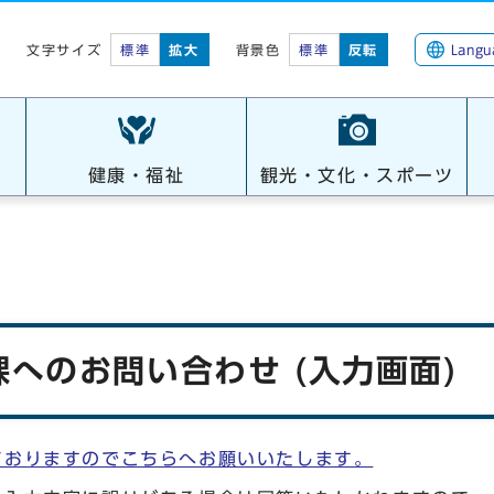
標準
拡大
背景色
標準
反転
Langu
文字サイズ
健康・福祉
観光・文化・スポーツ
へのお問い合わせ (入力画面)
ておりますのでこちらへお願いいたします。