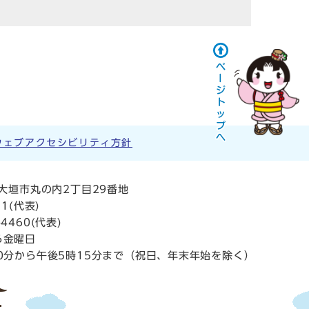
ウェブアクセシビリティ方針
阜県大垣市丸の内2丁目29番地
11
(代表)
4460(代表)
ら金曜日
0分から午後5時15分まで（祝日、年末年始を除く）