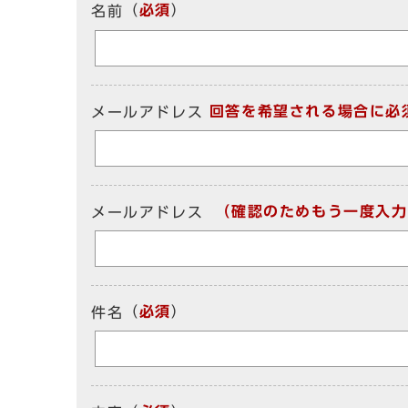
（
必須
）
名前
回答を希望される場合に必
メールアドレス
（確認のためもう一度入力
メールアドレス
（
必須
）
件名