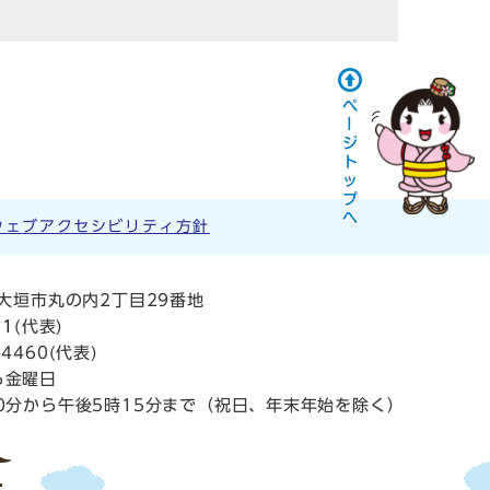
ウェブアクセシビリティ方針
阜県大垣市丸の内2丁目29番地
11
(代表)
4460(代表)
ら金曜日
0分から午後5時15分まで（祝日、年末年始を除く）