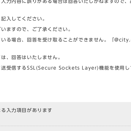
、入力内容に誤りがある場合は回答いたしかねますので、
に記入してください。
ざいますので、ご了承ください。
場合、回答を受け取ることができません。「@city.og
ては、回答はいたしません。
るSSL(Secure Sockets Layer)機能を使用
なる入力項目があります