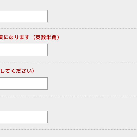
須になります（英数半角）
してください）