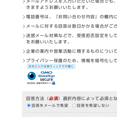
メールアドレスを入力いただいた場合でも
きますようお願いいたします。
電話番号は、「お問い合わせ内容」の欄内
メールに対する回答は数日かかる場合がご
迷惑メール対策などで、受信拒否設定をしている
をお願いいたします。
企業の案内や営業活動に類するものについ
プライバシー保護のため、情報を暗号化して送受信す
次のリンクは別ウィンドウで開く
回答方法
（
必須
）選択内容によって必須と
回答をメールで希望
回答を希望しない