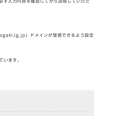
必ず入力内容を確認してから送信していただ
aki.lg.jp」ドメインが受信できるよう設定
しています。