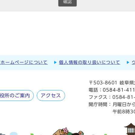
確認
市ホームページについて
個人情報の取り扱いについて
〒503-8601 岐
電話：
0584-81-41
役所のご案内
アクセス
ファクス：0584-81-
開庁時間：
月曜日か
午前8時3