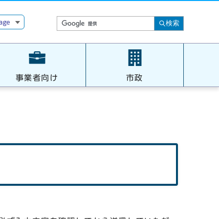
age
検索
事業者向け
市政