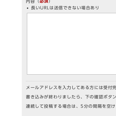
（
必須
）
内容
長いURLは送信できない場合あり
メールアドレスを入力してある方には受付
書き込みが終わりましたら、下の確認ボタ
連続して投稿する場合は、5分の間隔を空