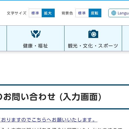
標準
拡大
背景色
標準
反転
Langu
文字サイズ
健康・福祉
観光・文化・スポーツ
お問い合わせ (入力画面)
ておりますのでこちらへお願いいたします。