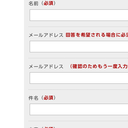
（
必須
）
名前
回答を希望される場合に必
メールアドレス
（確認のためもう一度入力
メールアドレス
（
必須
）
件名