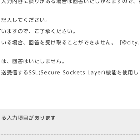
、入力内容に誤りがある場合は回答いたしかねますので、
に記入してください。
ざいますので、ご了承ください。
場合、回答を受け取ることができません。「@city.og
ては、回答はいたしません。
るSSL(Secure Sockets Layer)機能を使用
なる入力項目があります