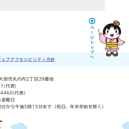
ウェブアクセシビリティ方針
阜県大垣市丸の内2丁目29番地
11
(代表)
4460(代表)
ら金曜日
0分から午後5時15分まで（祝日、年末年始を除く）