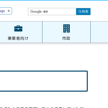
age
検索
事業者向け
市政