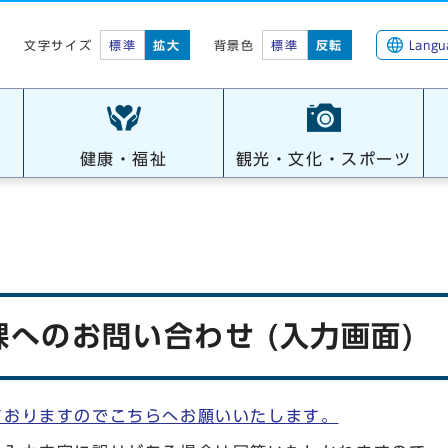
標準
拡大
背景色
標準
反転
Langu
文字サイズ
健康・福祉
観光・文化・スポーツ
へのお問い合わせ (入力画面)
ておりますのでこちらへお願いいたします。