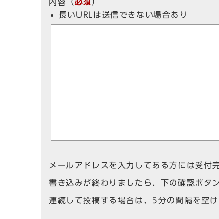
（
必須
）
内容
長いURLは送信できない場合あり
メールアドレスを入力してある方には受付
書き込みが終わりましたら、下の確認ボタ
連続して投稿する場合は、5分の間隔を空