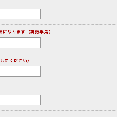
須になります（英数半角）
してください）