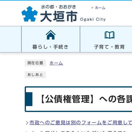
ホーム
暮らし・手続き
子育て・教育
ホーム
現在位置
あしあと
【公債権管理】への各課
市政へのご意見は別のフォームをご用意し