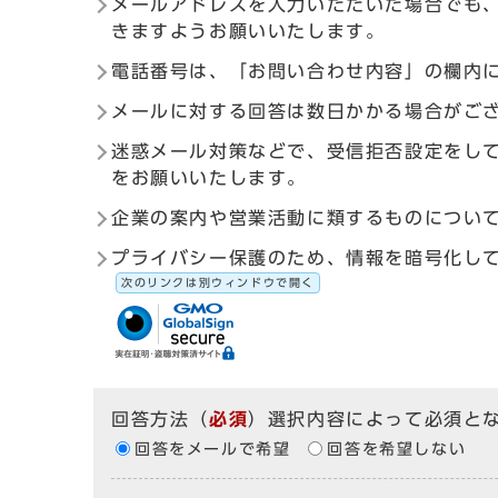
メールアドレスを入力いただいた場合でも
きますようお願いいたします。
電話番号は、「お問い合わせ内容」の欄内
メールに対する回答は数日かかる場合がご
迷惑メール対策などで、受信拒否設定をしている
をお願いいたします。
企業の案内や営業活動に類するものについ
プライバシー保護のため、情報を暗号化して送受信す
次のリンクは別ウィンドウで開く
回答方法
（
必須
）選択内容によって必須と
回答をメールで希望
回答を希望しない