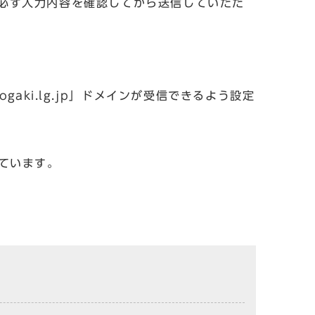
必ず入力内容を確認してから送信していただ
aki.lg.jp」ドメインが受信できるよう設定
しています。