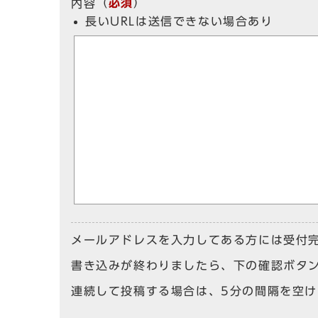
（
必須
）
内容
長いURLは送信できない場合あり
メールアドレスを入力してある方には受付
書き込みが終わりましたら、下の確認ボタ
連続して投稿する場合は、5分の間隔を空