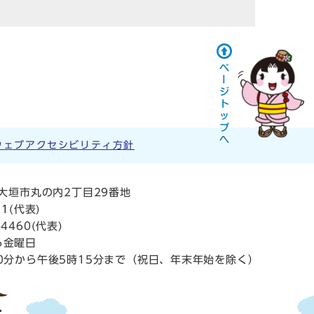
ウェブアクセシビリティ方針
阜県大垣市丸の内2丁目29番地
11
(代表)
4460(代表)
ら金曜日
0分から午後5時15分まで（祝日、年末年始を除く）