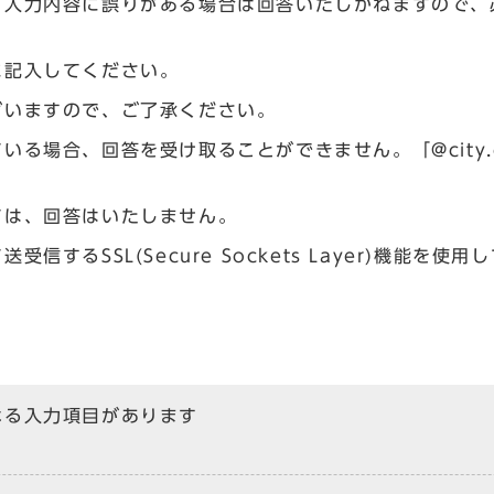
、入力内容に誤りがある場合は回答いたしかねますので、
に記入してください。
ざいますので、ご了承ください。
場合、回答を受け取ることができません。「@city.og
ては、回答はいたしません。
るSSL(Secure Sockets Layer)機能を使用
なる入力項目があります