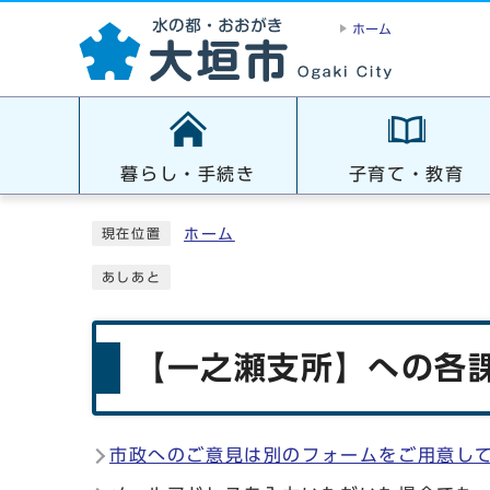
ホーム
暮らし・手続き
子育て・教育
ホーム
現在位置
あしあと
【一之瀬支所】への各課
市政へのご意見は別のフォームをご用意し