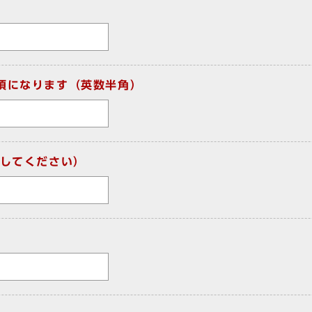
須になります（英数半角）
してください）