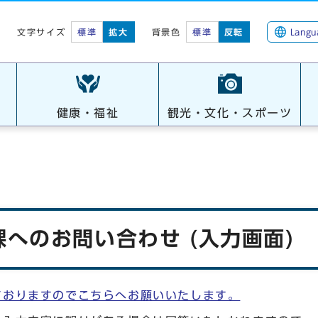
標準
拡大
背景色
標準
反転
Langu
文字サイズ
健康・福祉
観光・文化・スポーツ
へのお問い合わせ (入力画面)
ておりますのでこちらへお願いいたします。