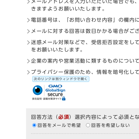
メールアドレスを入力いただいた場合でも
きますようお願いいたします。
電話番号は、「お問い合わせ内容」の欄内
メールに対する回答は数日かかる場合がご
迷惑メール対策などで、受信拒否設定をしている
をお願いいたします。
企業の案内や営業活動に類するものについ
プライバシー保護のため、情報を暗号化して送受信す
次のリンクは別ウィンドウで開く
回答方法
（
必須
）選択内容によって必須と
回答をメールで希望
回答を希望しない