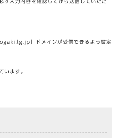
必ず入力内容を確認してから送信していただ
aki.lg.jp」ドメインが受信できるよう設定
しています。