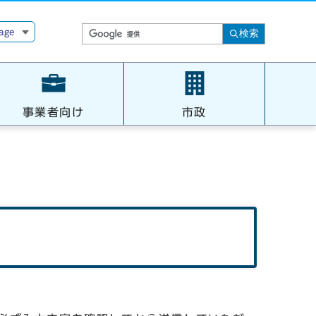
age
検索
事業者向け
市政