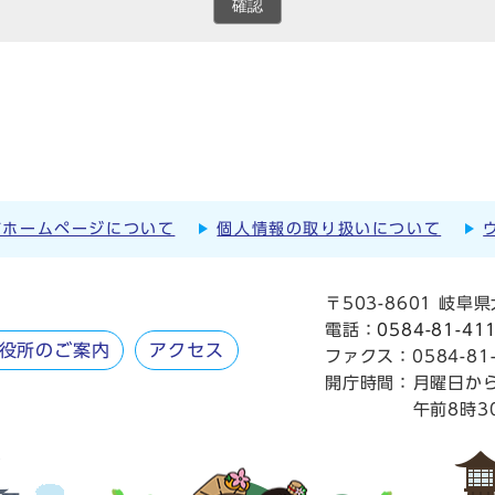
確認
市ホームページについて
個人情報の取り扱いについて
〒503-8601 岐
電話：
0584-81-41
役所のご案内
アクセス
ファクス：0584-81-
開庁時間：
月曜日か
午前8時3