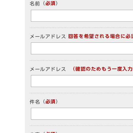
（
必須
）
名前
回答を希望される場合に必
メールアドレス
（確認のためもう一度入力
メールアドレス
（
必須
）
件名