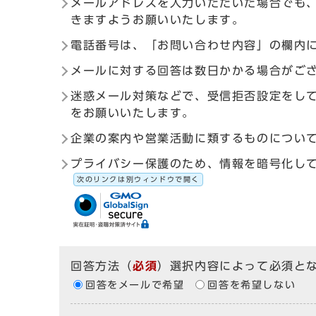
メールアドレスを入力いただいた場合でも
きますようお願いいたします。
電話番号は、「お問い合わせ内容」の欄内
メールに対する回答は数日かかる場合がご
迷惑メール対策などで、受信拒否設定をしている
をお願いいたします。
企業の案内や営業活動に類するものについ
プライバシー保護のため、情報を暗号化して送受信す
次のリンクは別ウィンドウで開く
回答方法
（
必須
）選択内容によって必須と
回答をメールで希望
回答を希望しない