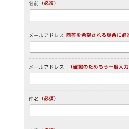
（
必須
）
名前
回答を希望される場合に必
メールアドレス
（確認のためもう一度入力
メールアドレス
（
必須
）
件名