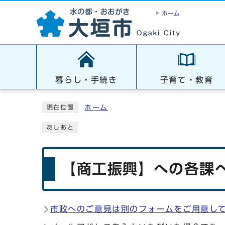
ホーム
暮らし・手続き
子育て・教育
ホーム
現在位置
あしあと
【商工振興】への各課へ
市政へのご意見は別のフォームをご用意し