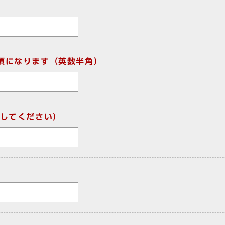
須になります（英数半角）
してください）