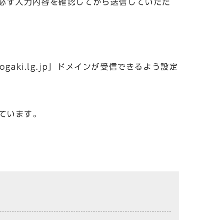
必ず入力内容を確認してから送信していただ
aki.lg.jp」ドメインが受信できるよう設定
しています。