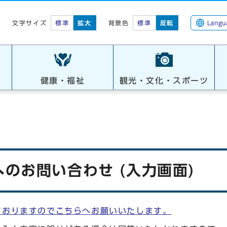
標準
拡大
背景色
標準
反転
Langu
文字サイズ
健康・福祉
観光・文化・スポーツ
のお問い合わせ (入力画面)
ておりますのでこちらへお願いいたします。