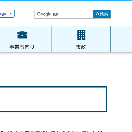
age
検索
事業者向け
市政