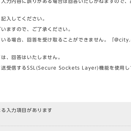
、入力内容に誤りがある場合は回答いたしかねますので、
に記入してください。
ざいますので、ご了承ください。
場合、回答を受け取ることができません。「@city.og
ては、回答はいたしません。
るSSL(Secure Sockets Layer)機能を使用
なる入力項目があります