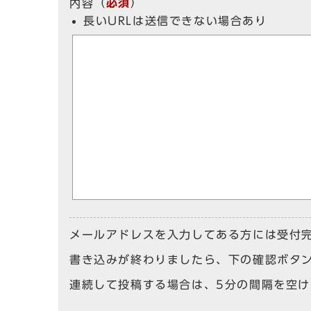
（
必須
）
内容
長いURLは送信できない場合あり
メールアドレスを入力してある方には受付
書き込みが終わりましたら、下の確認ボタ
連続して投稿する場合は、5分の間隔を空