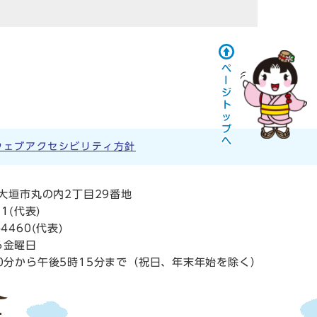
ウェブアクセシビリティ方針
阜県大垣市丸の内2丁目29番地
11
(代表)
4460(代表)
ら金曜日
0分から午後5時15分まで（祝日、年末年始を除く）