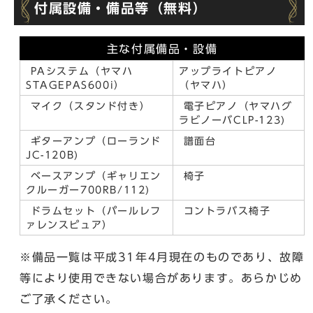
付属設備・備品等（無料）
主な付属備品・設備
PAシステム（ヤマハ
アップライトピアノ
STAGEPAS600i）
（ヤマハ）
マイク（スタンド付き）
電子ピアノ（ヤマハグ
ラビノーバCLP-123)
ギターアンプ（ローランド
譜面台
JC-120B)
ベースアンプ（ギャリエン
椅子
クルーガー700RB/112)
ドラムセット（パールレフ
コントラバス椅子
ァレンスピュア）
※備品一覧は平成31年4月現在のものであり、故障
等により使用できない場合があります。あらかじめ
ご了承ください。