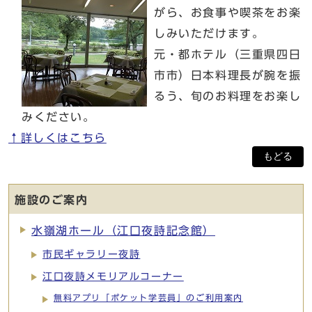
がら、お食事や喫茶をお楽
しみいただけます。
元・都ホテル（三重県四日
市市）日本料理長が腕を振
るう、旬のお料理をお楽し
みください。
↑詳しくはこちら
もどる
施設のご案内
水嶺湖ホール（江口夜詩記念館）
市民ギャラリー夜詩
江口夜詩メモリアルコーナー
無料アプリ「ポケット学芸員」のご利用案内