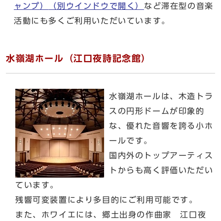
ャンプ）
（別ウインドウで開く）
など滞在型の音楽
活動にも多くご利用いただいています。
水嶺湖ホール（江口夜詩記念館）
水嶺湖ホールは、木造トラ
スの円形ドームが印象的
な、優れた音響を誇る小ホ
ールです。
国内外のトップアーティス
トからも高く評価いただい
ています。
残響可変装置により多目的にご利用可能です。
また、ホワイエには、郷土出身の作曲家 江口夜