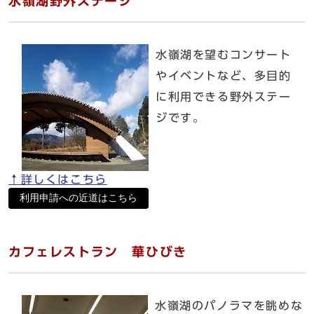
水嶺湖野外ステージ
水嶺湖を望むコンサート
やイベントなど、多目的
に利用できる野外ステー
ジです。
↑詳しくはこちら
利用申請への近道はこちら
カフェレストラン 華ひびき
水嶺湖のパノラマを眺めな