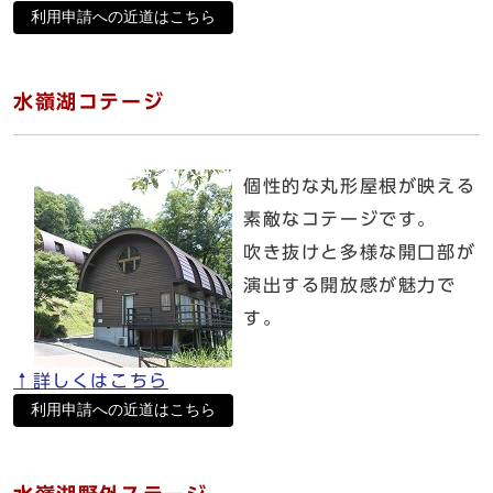
利用申請への近道はこちら
水嶺湖コテージ
個性的な丸形屋根が映える
素敵なコテージです。
吹き抜けと多様な開口部が
演出する開放感が魅力で
す。
↑詳しくはこちら
利用申請への近道はこちら