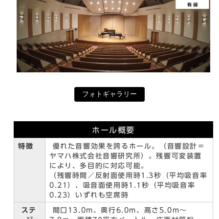
フォトギャラリー
ホール概要
特徴
優れた音響効果を誇るホール。（音響設計＝
ヤマハ株式会社音響研究所）。残響可変装置
により、多目的に対応可能。
（残響時間／反射面使用時1.3秒（平均吸音率
0.21）、吸音面使用時1.1秒（平均吸音率
0.23）いずれも空席時
ステ
間口13.0m、奥行6.0m、高さ5.0m～