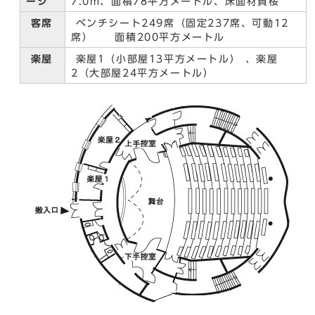
ージ
7.0m、面積78平方メートル、床面材質桜
客席
ベンチシート249席（固定237席、可動12
席） 面積200平方メートル
楽屋
楽屋1（小部屋13平方メートル） 、楽屋
2（大部屋24平方メートル）