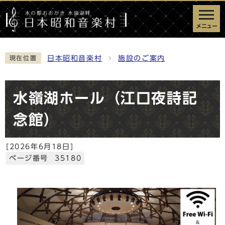
メニュー
日本昭和音楽村
施設のご案内
現在位置
水嶺湖ホール（江口夜詩記
念館）
[
2026年6月18日
]
ページ番号 35180