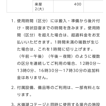
楽屋
400
2(大)
使用時間（区分）には搬入・準備から後片付
け・現状回復までの時間を含みます。使用時
間（区分）を超えた場合は、超過料金をお支
払いいただきます。1時間未満の端数が生じ
た場合は、これを1時間に切り上げます。
（午前－午後）（午後－夜間）のように複数
の区分を連続してご利用の場合、12時0分～
13時0分、16時30分～17時30分の追加料
金はありません。
付属設備、備品等のご利用は、一部有料とな
ります。
水嶺湖コテージと同時に使用する場合の施設