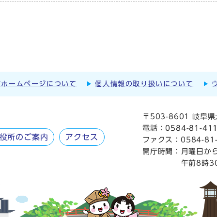
市ホームページについて
個人情報の取り扱いについて
〒503-8601 岐
電話：
0584-81-41
役所のご案内
アクセス
ファクス：0584-81-
開庁時間：
月曜日か
午前8時3