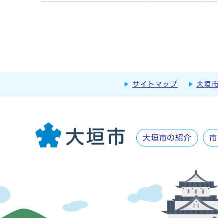
サイトマップ
大垣
大垣市の紹介
市