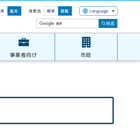
標準
拡大
背景色
標準
反転
Language
検索
事業者向け
市政