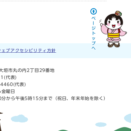
ウェブアクセシビリティ方針
阜県大垣市丸の内2丁目29番地
11
(代表)
4460(代表)
ら金曜日
0分から午後5時15分まで（祝日、年末年始を除く）