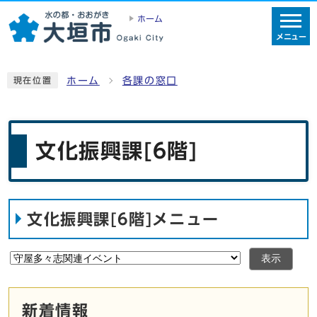
ホーム
メニュー
ホーム
各課の窓口
現在位置
文化振興課[6階]
文化振興課[6階]メニュー
表示
新着情報