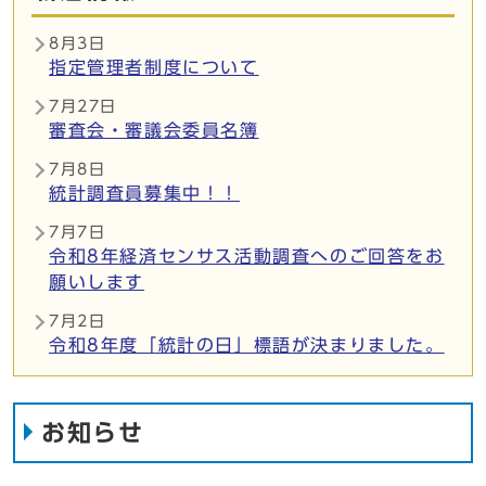
8月3日
指定管理者制度について
7月27日
審査会・審議会委員名簿
7月8日
統計調査員募集中！！
7月7日
令和8年経済センサス活動調査へのご回答をお
願いします
7月2日
令和8年度「統計の日」標語が決まりました。
お知らせ