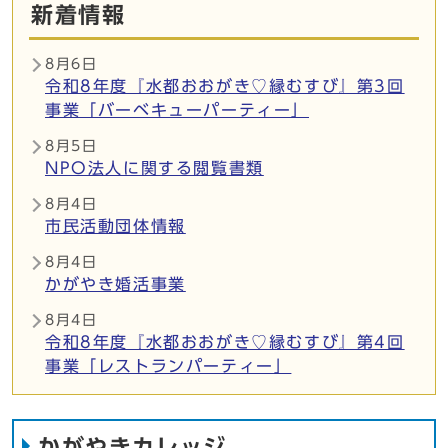
新着情報
8月6日
令和8年度『水都おおがき♡縁むすび』第3回
事業「バーベキューパーティー」
8月5日
NPO法人に関する閲覧書類
8月4日
市民活動団体情報
8月4日
かがやき婚活事業
8月4日
令和8年度『水都おおがき♡縁むすび』第4回
事業「レストランパーティー」
かがやきカレッジ