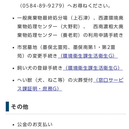
（0584-89-9279）へお尋ねください。
一般廃棄物最終処分場（上石津）、西濃環境廃
棄物処理センター（大野町）、 西南濃粗大廃
棄物処理センター（養老町）の利用申請手続き
市営墓地（墨俣北霊苑、墨俣南第1・第2霊
苑）の変更手続き
（環境衛生課生活衛生G）
飼い犬の登録手続き
（環境衛生課生活衛生G）
へい獣（犬、ねこ等）の火葬受付
（窓口サービ
ス課証明・庶務G）
その他
公金のお支払い