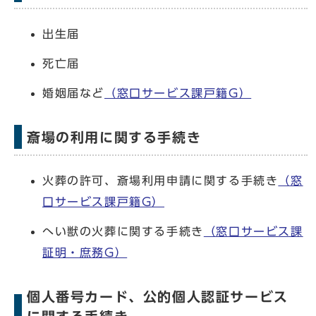
出生届
死亡届
婚姻届など
（窓口サービス課戸籍G）
斎場の利用に関する手続き
火葬の許可、斎場利用申請に関する手続き
（窓
口サービス課戸籍G）
へい獣の火葬に関する手続き
（窓口サービス課
証明・庶務G）
個人番号カード、公的個人認証サービス