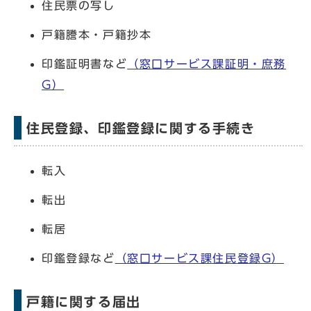
住民票の写し
戸籍謄本・戸籍抄本
印鑑証明書など
（窓口サービス課証明・庶務
G）
住民登録、印鑑登録に関する手続き
転入
転出
転居
印鑑登録など
（窓口サービス課住民登録G）
戸籍に関する届出