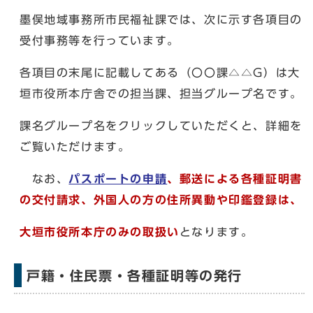
墨俣地域事務所市民福祉課では、次に示す各項目の
受付事務等を行っています。
各項目の末尾に記載してある（〇〇課△△G）は大
垣市役所本庁舎での担当課、担当グループ名です。
課名グループ名をクリックしていただくと、詳細を
ご覧いただけます。
なお、
パスポートの申請
、郵送による各種証明書
の交付請求、外国人の方の住所異動や
印鑑登録は、
大垣市役所本庁のみの取扱い
となります。
戸籍・住民票・各種証明等の発行