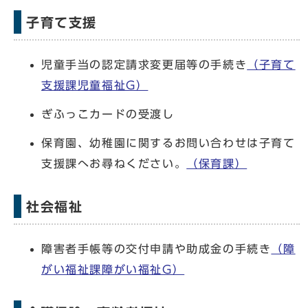
子育て支援
児童手当の認定請求変更届等の手続き
（子育て
支援課児童福祉G）
ぎふっこカードの受渡し
保育園、幼稚園に関するお問い合わせは子育て
支援課へお尋ねください。
（保育課）
社会福祉
障害者手帳等の交付申請や助成金の手続き
（障
がい福祉課障がい福祉G）