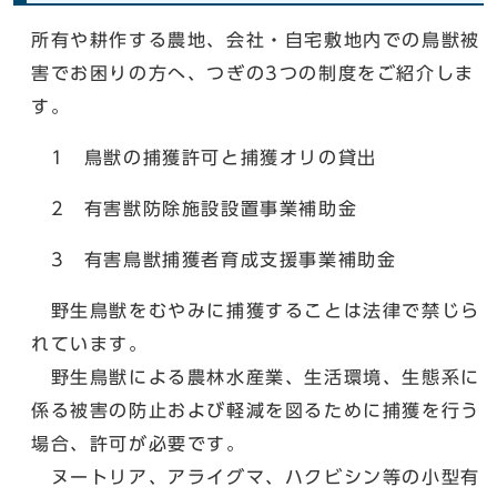
所有や耕作する農地、会社・自宅敷地内での鳥獣被
害でお困りの方へ、つぎの3つの制度をご紹介しま
す。
1 鳥獣の捕獲許可と捕獲オリの貸出
2 有害獣防除施設設置事業補助金
3 有害鳥獣捕獲者育成支援事業補助金
野生鳥獣をむやみに捕獲することは法律で禁じら
れています。
野生鳥獣による農林水産業、生活環境、生態系に
係る被害の防止および軽減を図るために捕獲を行う
場合、許可が必要です。
ヌートリア、アライグマ、ハクビシン等の小型有