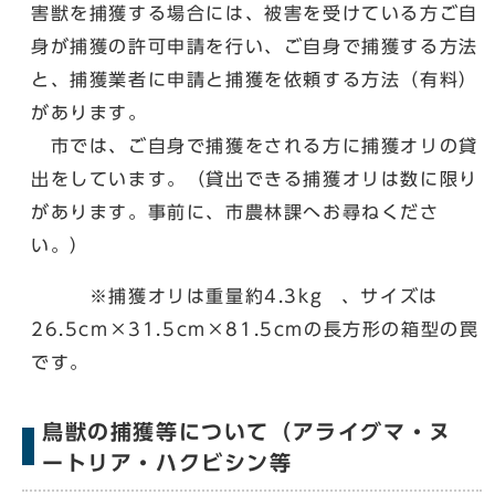
害獣を捕獲する場合には、被害を受けている方ご自
身が捕獲の許可申請を行い、ご自身で捕獲する方法
と、捕獲業者に申請と捕獲を依頼する方法（有料）
があります。
市では、ご自身で捕獲をされる方に捕獲オリの貸
出をしています。（貸出できる捕獲オリは数に限り
があります。事前に、市農林課へお尋ねくださ
い。）
※捕獲オリは重量約4.3kg 、サイズは
26.5cm×31.5cm×81.5cmの長方形の箱型の罠
です。
鳥獣の捕獲等について（アライグマ・ヌ
ートリア・ハクビシン等