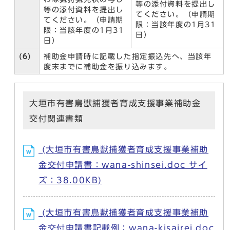
等の添付資料を提出し
等の添付資料を提出し
てください。（申請期
てください。（申請期
限：当該年度の1月31
限：当該年度の1月31
日）
日）
(6)
補助金申請時に記載した指定振込先へ、当該年
度末までに補助金を振り込みます。
大垣市有害鳥獣捕獲者育成支援事業補助金
交付関連書類
(大垣市有害鳥獣捕獲者育成支援事業補助
金交付申請書：wana-shinsei.doc サイ
ズ：38.00KB)
(大垣市有害鳥獣捕獲者育成支援事業補助
金交付申請書記載例：wana-kisairei.doc