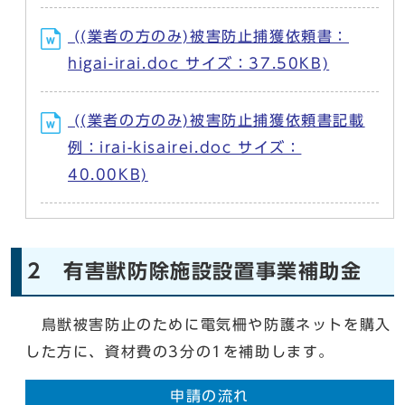
((業者の方のみ)被害防止捕獲依頼書：
higai-irai.doc サイズ：37.50KB)
((業者の方のみ)被害防止捕獲依頼書記載
例：irai-kisairei.doc サイズ：
40.00KB)
2 有害獣防除施設設置事業補助金
鳥獣被害防止のために電気柵や防護ネットを購入
した方に、資材費の3分の1を補助します。
申請の流れ