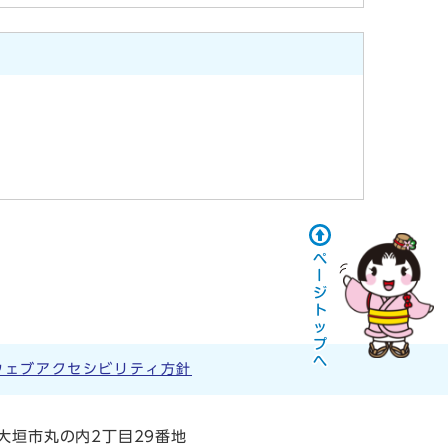
ウェブアクセシビリティ方針
阜県大垣市丸の内2丁目29番地