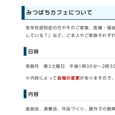
みつばちカフェについて
若年性認知症の方やそのご家族、医療・福
している？」など、ご本人やご家族それぞ
日時
奇数月 第3土曜日 午後1時30分～2時3
※内容によって
会場の変更
がありますので
内容
座談会、演奏会、作品づくり、屋外での散