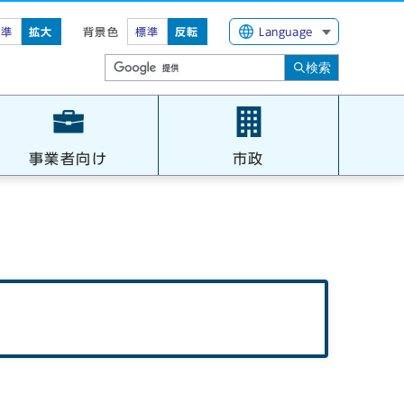
標準
拡大
背景色
標準
反転
Language
検索
事業者向け
市政