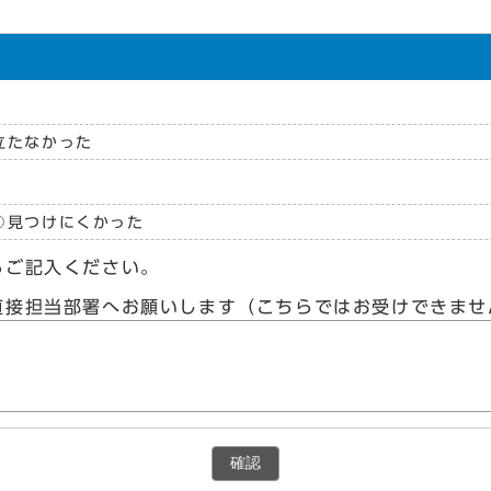
立たなかった
見つけにくかった
らご記入ください。
直接担当部署へお願いします（こちらではお受けできませ
確認