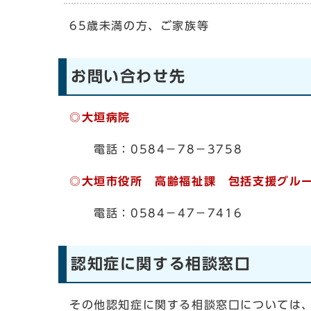
65歳未満の方、ご家族等
お問い合わせ先
◎大垣病院
電話：0584－78－3758
◎大垣市役所 高齢福祉課 包括支援グル
電話：0584－47－7416
認知症に関する相談窓口
その他認知症に関する相談窓口については