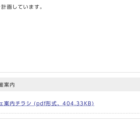
を計画しています。
催案内
内チラシ (pdf形式、404.33KB)