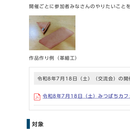
開催ごとに参加者みなさんのやりたいこと
作品作り例（革細工）
令和8年7月18日（土）（交流会）の開
令和8年7月18日（土）みつばちカフェ案
対象