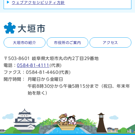
ウェブアクセシビリティ方針
大垣市の紹介
市役所のご案内
アクセス
〒503-8601 岐阜県大垣市丸の内2丁目29番地
電話：
0584-81-4111
(代表)
ファクス：0584-81-4460(代表)
開庁時間：
月曜日から金曜日
午前8時30分から午後5時15分まで（祝日、年末年
始を除く）