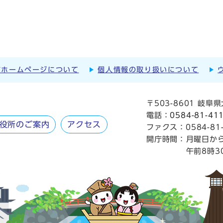
市ホームページについて
個人情報の取り扱いについて
〒503-8601 岐
電話：
0584-81-41
役所のご案内
アクセス
ファクス：0584-81-
開庁時間：
月曜日か
午前8時3