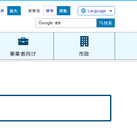
標準
拡大
背景色
標準
反転
Language
検索
事業者向け
市政