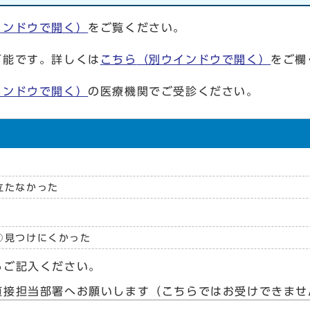
インドウで開く）
をご覧ください。
可能です。詳しくは
こちら
（別ウインドウで開く）
をご欄
インドウで開く）
の医療機関でご受診ください。
立たなかった
見つけにくかった
らご記入ください。
直接担当部署へお願いします（こちらではお受けできませ