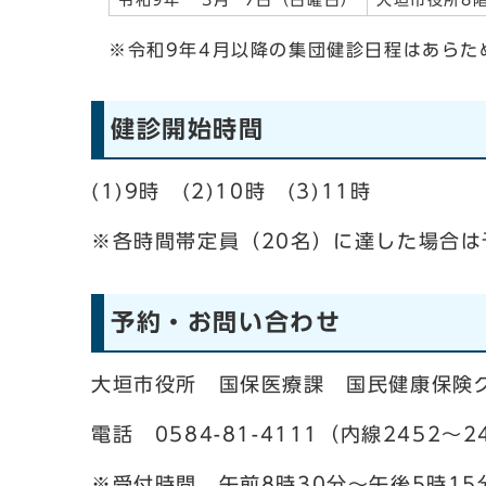
令和9年 3月 7日（日曜日）
大垣市役所8
※令和9年4月以降の集団健診日程はあらた
健診開始時間
(1)9時 (2)10時 (3)11時
※各時間帯定員（20名）に達した場合
予約・お問い合わせ
大垣市役所 国保医療課 国民健康保険
電話 0584-81-4111（内線2452～2
※受付時間 午前8時30分～午後5時15