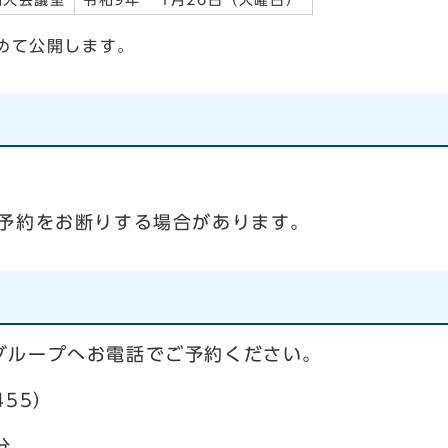
階大会議室
令和9年 1月26日（火曜日）
めて公開します。
は予約をお断りする場合があります。
グループへお電話でご予約ください。
455）
分