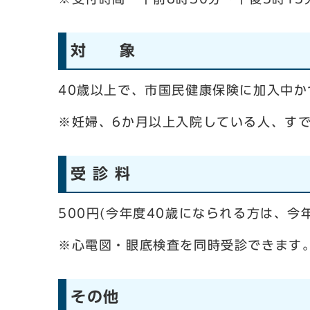
対 象
40歳以上で、市国民健康保険に加入中
※妊婦、6か月以上入院している人、すで
受 診 料
500円(今年度40歳になられる方は、
※心電図・眼底検査を同時受診できます
その他