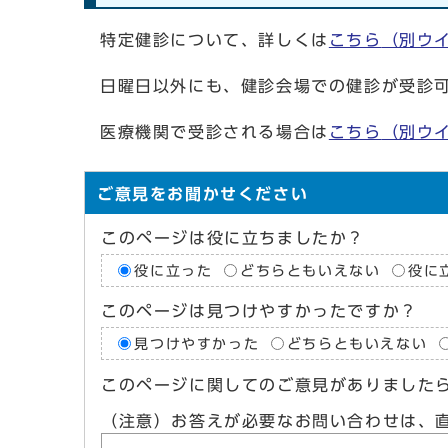
特定健診について、詳しくは
こちら
（別ウ
日曜日以外にも、健診会場での健診が受診
医療機関で受診される場合は
こちら
（別ウ
ご意見をお聞かせください
このページは役に立ちましたか？
役に立った
どちらともいえない
役に
このページは見つけやすかったですか？
見つけやすかった
どちらともいえない
このページに関してのご意見がありました
（注意）お答えが必要なお問い合わせは、