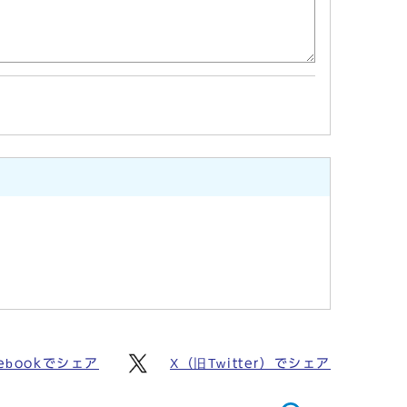
cebookでシェア
X（旧Twitter）でシェア