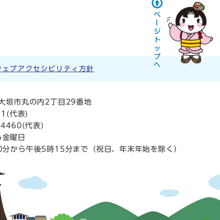
ウェブアクセシビリティ方針
阜県大垣市丸の内2丁目29番地
11
(代表)
4460(代表)
ら金曜日
0分から午後5時15分まで（祝日、年末年始を除く）