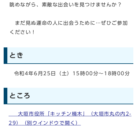
眺めながら、素敵な出会いを見つけませんか？
まだ見ぬ運命の人に出会うために…ぜひご参加
ください！
とき
令和4年6月25日（土）15時00分～18時00分
ところ
大垣市役所「キッチン楠木」（大垣市丸の内2-
29）
（別ウインドウで開く）