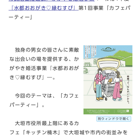
『水都おおがき♡縁むすび』
第1回事業「カフェパ
ーティー」
独身の男女の皆さんに素敵
な出会いの場を提供する、か
がやき婚活事業『水都おおが
き♡縁むすび』―。
今回のテーマは、「カフェ
パーティー」。
別ウィンドウで開く
大垣市役所最上階にあるカ
フェ「キッチン楠木」で大垣城や市内の街並みを