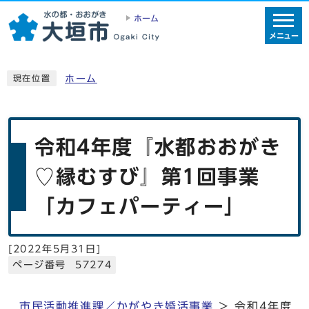
ホーム
メニュー
ホーム
現在位置
令和4年度『水都おおがき
♡縁むすび』第1回事業
「カフェパーティー」
[
2022年5月31日
]
ページ番号 57274
市民活動推進課／かがやき婚活事業
＞ 令和4年度