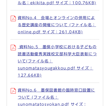
ル名：ekikita.pdf サイズ：100.76KB)
資料No.4 会場とオンラインの併用によ
る歴史講座の開催について (ファイル名：
online.pdf サイズ：261.04KB)
資料No.5 墨俣小学校における子どもの
読書活動優秀実践校文部科学大臣表彰につ
いて(ファイル名：
sunomatasyougakkou.pdf サイズ：
127.66KB)
資料No.6 墨俣図書館の臨時窓口設置に
ついて (ファイル名：
sunomatatosyokan.pdf サイズ：