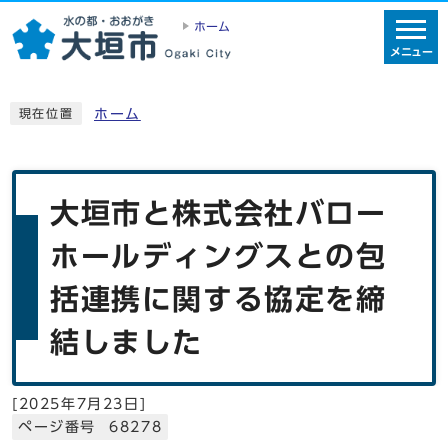
ホーム
メニュー
ホーム
現在位置
大垣市と株式会社バロー
ホールディングスとの包
括連携に関する協定を締
結しました
[
2025年7月23日
]
ページ番号 68278