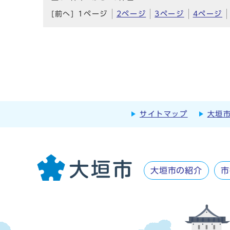
[前へ]
1ページ
2ページ
3ページ
4ページ
サイトマップ
大垣
大垣市の紹介
市