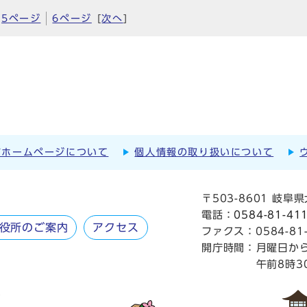
5ページ
6ページ
[
次へ
]
市ホームページについて
個人情報の取り扱いについて
〒503-8601 岐
電話：
0584-81-41
役所のご案内
アクセス
ファクス：0584-81-
開庁時間：
月曜日か
午前8時3