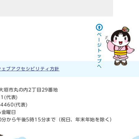
ウェブアクセシビリティ方針
阜県大垣市丸の内2丁目29番地
11
(代表)
4460(代表)
ら金曜日
0分から午後5時15分まで（祝日、年末年始を除く）