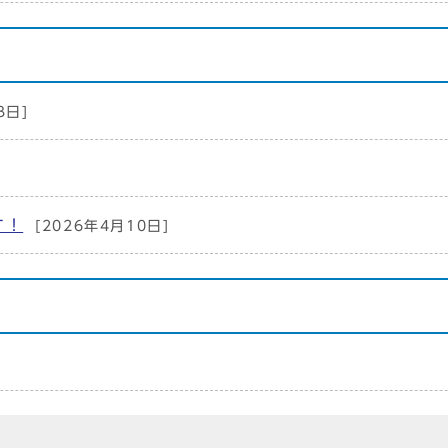
3日]
す！
[2026年4月10日]