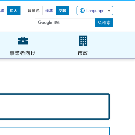
標準
拡大
背景色
標準
反転
Language
検索
事業者向け
市政