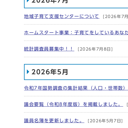
2026年7月
地域子育て支援センターについて
[2026年7
ホームスタート事業：子育てをしているあな
統計調査員募集中！！
[2026年7月8日]
2026年5月
令和7年国勢調査の集計結果（人口・世帯数
議会要覧（令和8年度版）を掲載しました。
議員名簿を更新しました。
[2026年5月7日]