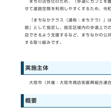
まちの活性化のため、「歩道にカフェを置
せて道路空間を利用しやすくするため、令
「まちなかテラス（通称：まちテラ）」は
路」として指定し、指定区域内の歩道上で
店できるよう支援するなど、まちなかの公
する取り組みです。
実施主体
大垣市（共催：大垣市商店街振興組合連合
概要