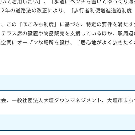
いて活用したい」、「歩道にベンチを置いてゆっくり滞
和2年の道路法の改正により、「歩行者利便増進道路制度
、この「ほこみち制度」に基づき、特定の要件を満たす
のテラス席の設置や物品販売を支援しているほか、駅周辺
共空間にオープンな場所を設け、「居心地がよく歩きたく
会、一般社団法人大垣タウンマネジメント、大垣市まち