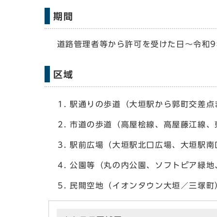
期間
道路管理者等から許可を受けた日～令和9
区域
駅通りの歩道（大垣駅から郭町交差点
市道の歩道（高屋桧線、高屋藤江線、
駅前広場（大垣駅北口広場、大垣駅南
公園等（丸の内公園、ソフトピア緑地
民間空地（イオンタウン大垣／三塚町