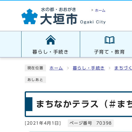
ホーム
暮らし・手続き
子育て・教育
ホーム
暮らし・手続き
まちづ
現在位置
あしあと
まちなかテラス（＃ま
[
2021年4月1日
]
ページ番号 70398