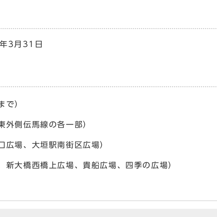
年3月31日
まで）
東外側伝馬線の各一部）
口広場、大垣駅南街区広場）
、新大橋西橋上広場、貴船広場、四季の広場）
）