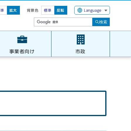
標準
拡大
背景色
標準
反転
Language
検索
事業者向け
市政