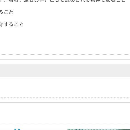
ること
守すること