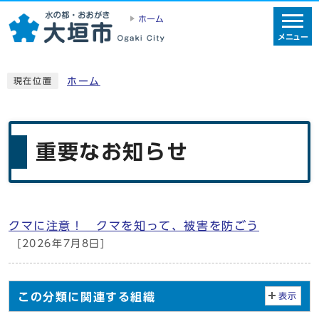
ホーム
メニュー
ホーム
現在位置
重要なお知らせ
クマに注意！ クマを知って、被害を防ごう
メインメニュー
[2026年7月8日]
この分類に関連する組織
表示