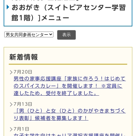
おおがき（スイトピアセンター学習
館1階）]メニュー
表示
新着情報
7月20日
男性の家事応援講座「家族に作ろう！はじめて
のスパイスカレー」を開催します！ ※定員に
達したため、受付を終了しました。
7月13日
「男（ひと）と女（ひと）のかがやきまちづく
り表彰」候補者を募集します！
7月1日
女子大学生向けキャリア選択支援講座を開催し