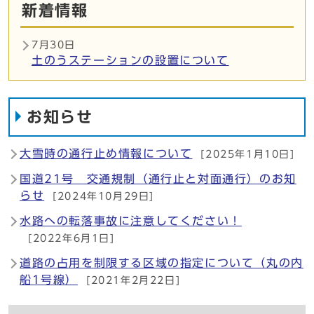
新着情報
7月30日
土のうステーションの設置について
お知らせ
大雪時の通行止め情報について
[2025年1月10日]
国道21号 交通規制（通行止と対面通行）のお知
らせ
[2024年10月29日]
水路への転落事故に注意してください！
[2022年6月1日]
道路の占用を制限する区域の指定について（丸の内
船1号線）
[2021年2月22日]