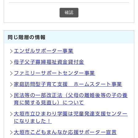
確認
同じ階層の情報
エンゼルサポーター事業
母子父子寡婦福祉資金貸付金
ファミリーサポートセンター事業
家庭訪問型子育て支援 ホームスタート事業
民法等の一部改正法（父母の離婚後等の⼦の養
育に関する⾒直し）について
大垣市立ひまわり学園は児童発達支援センター
になりました！
大垣市こどもまんなか応援サポーター宣言