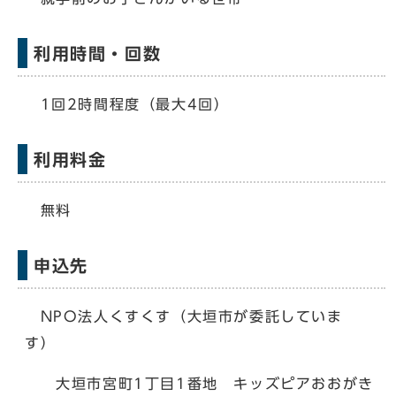
利用時間・回数
1回2時間程度（最大4回）
利用料金
無料
申込先
NPO法人くすくす（大垣市が委託していま
す）
大垣市宮町1丁目1番地 キッズピアおおがき