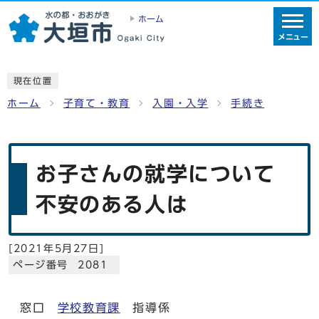
ホーム
メニュー
現在位置
ホーム
子育て・教育
入園・入学
手続き
お子さんの就学について
不安のある人は
[
2021年5月27日
]
ページ番号 2081
窓口
学校教育課
指導係