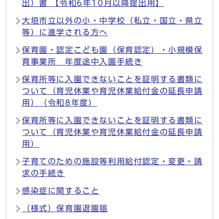
出）書 【令和6年10月以降提出用】
大垣市立以外の小・中学校（私立・国立・県立
等）に進学される方へ
保育園・認定こども園（保育認定）・小規模保
育事業所 年度途中入園手続き
保育所等に入園できないことを証明する書類に
ついて（育児休業や育児休業給付金の延長申請
用）（令和8年度）
保育所等に入園できないことを証明する書類に
ついて（育児休業や育児休業給付金の延長申請
用）
子育てのための施設等利用給付認定・変更・請
求の手続き
感染症に関すること
（様式）保育園退園届