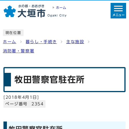
ホーム
メニュー
現在位置
ホーム
暮らし・手続き
主な施設
消防署・警察署
牧田警察官駐在所
[
2018年4月1日
]
ページ番号 2354
牧田警察官駐在所