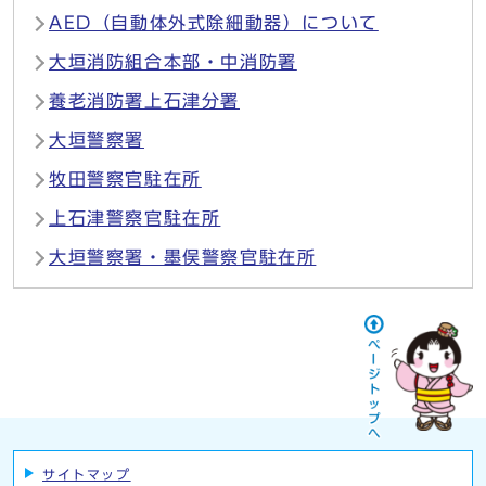
AED（自動体外式除細動器）について
大垣消防組合本部・中消防署
養老消防署上石津分署
大垣警察署
牧田警察官駐在所
上石津警察官駐在所
大垣警察署・墨俣警察官駐在所
サイトマップ