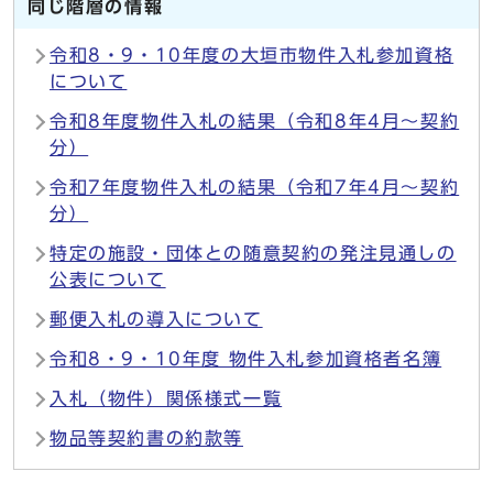
同じ階層の情報
令和8・9・10年度の大垣市物件入札参加資格
について
令和8年度物件入札の結果（令和8年4月～契約
分）
令和7年度物件入札の結果（令和7年4月～契約
分）
特定の施設・団体との随意契約の発注見通しの
公表について
郵便入札の導入について
令和8・9・10年度 物件入札参加資格者名簿
入札（物件）関係様式一覧
物品等契約書の約款等