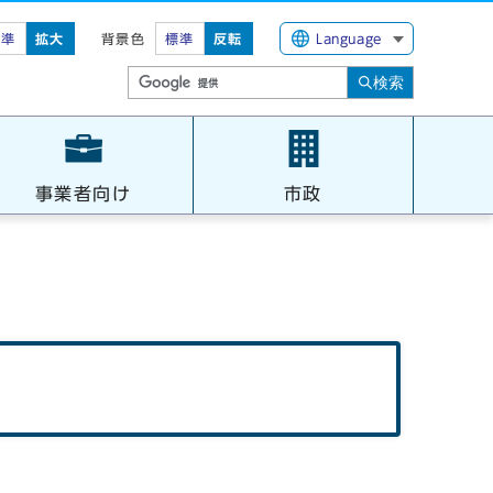
標準
拡大
背景色
標準
反転
Language
検索
事業者向け
市政