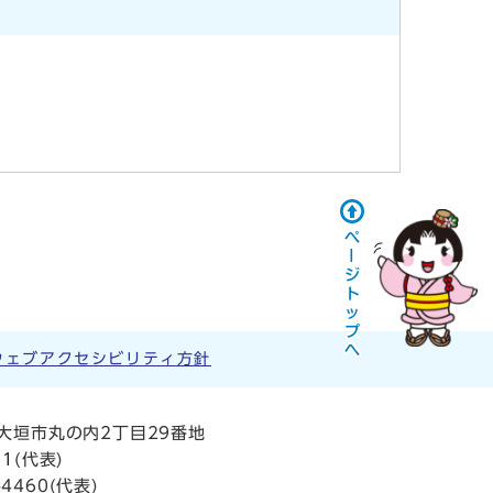
ウェブアクセシビリティ方針
阜県大垣市丸の内2丁目29番地
11
(代表)
4460(代表)