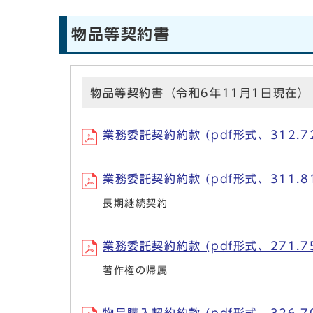
物品等契約書
物品等契約書（令和6年11月1日現在）
業務委託契約約款 (pdf形式、312.72
業務委託契約約款 (pdf形式、311.81
長期継続契約
業務委託契約約款 (pdf形式、271.75
著作権の帰属