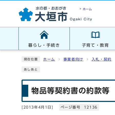
ホーム
暮らし・手続き
子育て・教育
ホーム
事業者向け
入札・契約
現在位置
あしあと
物品等契約書の約款等
[
2013年4月1日
]
ページ番号 12136