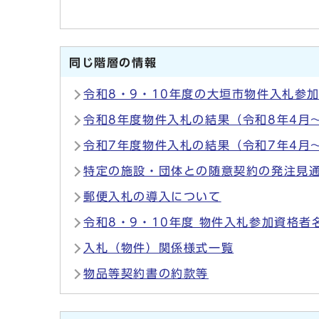
同じ階層の情報
令和8・9・10年度の大垣市物件入札参
令和8年度物件入札の結果（令和8年4月
令和7年度物件入札の結果（令和7年4月
特定の施設・団体との随意契約の発注見
郵便入札の導入について
令和8・9・10年度 物件入札参加資格者
入札（物件）関係様式一覧
物品等契約書の約款等