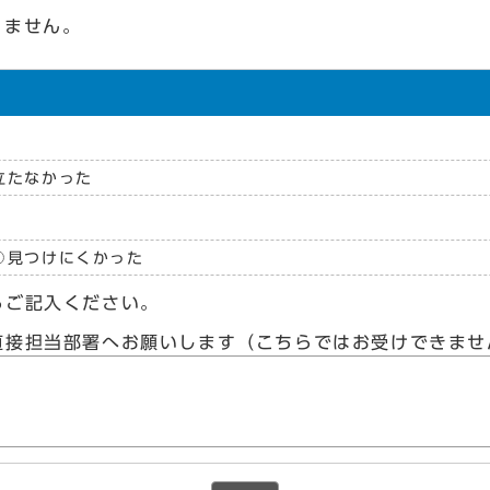
りません。
立たなかった
見つけにくかった
らご記入ください。
直接担当部署へお願いします（こちらではお受けできませ