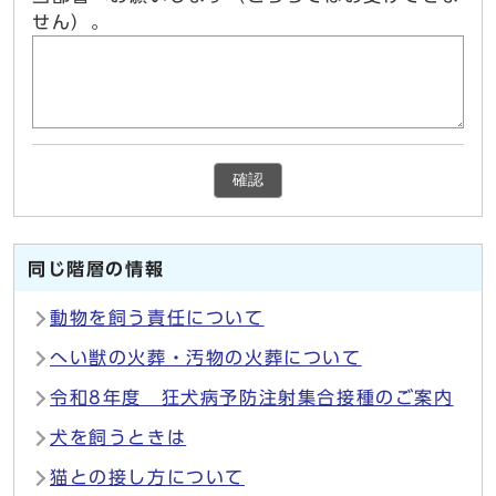
せん）。
確認
同じ階層の情報
動物を飼う責任について
へい獣の火葬・汚物の火葬について
令和8年度 狂犬病予防注射集合接種のご案内
犬を飼うときは
猫との接し方について