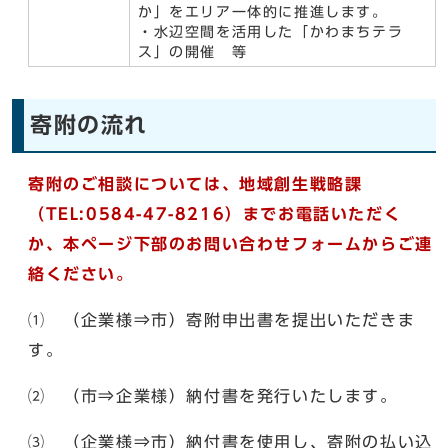
か」をエリア一体的に推進します。
・水辺空間を活用した「かわまちテラ
ス」の開催 等
寄附の流れ
寄附のご相談については、地域創生戦略課
（TEL:0584-47-8216）までお電話いただく
か、本ページ下部のお問い合わせフォームからご連
絡ください。
⑴ （企業様⇒市）寄附申出書を提出いただきま
す。
⑵ （市⇒企業様）納付書を発行いたします。
⑶ （企業様⇒市）納付書を使用し、寄附の払い込