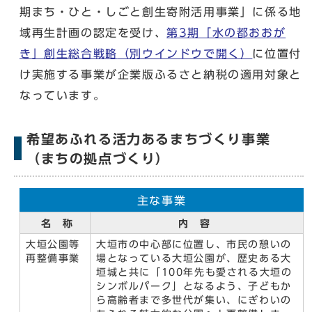
期まち・ひと・しごと創生寄附活用事業」に係る地
域再生計画の認定を受け、
第3期「水の都おおが
き」創生総合戦略
（別ウインドウで開く）
に位置付
け実施する事業が企業版ふるさと納税の適用対象と
なっています。
希望あふれる活力あるまちづくり事業
（まちの拠点づくり）
主な事業
名 称
内 容
大垣公園等
大垣市の中心部に位置し、市民の憩いの
再整備事業
場となっている大垣公園が、歴史ある大
垣城と共に「100年先も愛される大垣の
シンボルパーク」となるよう、子どもか
ら高齢者まで多世代が集い、にぎわいの