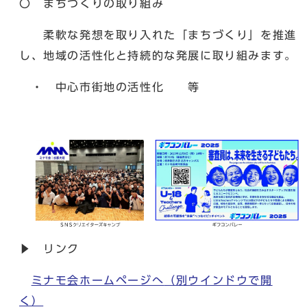
〇 まちづくりの取り組み
柔軟な発想を取り入れた「まちづくり」を推進
し、地域の活性化と持続的な発展に取り組みます。
・ 中心市街地の活性化 等
▶ リンク
ミナモ会ホームページへ
（別ウインドウで開
く）