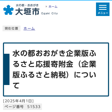
ホーム
メニュー
ホーム
現在位置
水の都おおがき企業版ふ
るさと応援寄附金（企業
版ふるさと納税）につい
て
[
2025年4月1日
]
ページ番号 51533