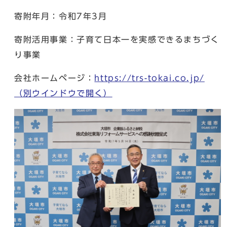
寄附年月：令和7年3月
寄附活用事業：子育て日本一を実感できるまちづく
り事業
会社ホームページ：
https://trs-tokai.co.jp/
（別ウインドウで開く）