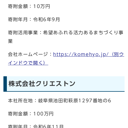
寄附金額：10万円
寄附年月：令和6年9月
寄附活用事業：希望あふれる活力あるまちづくり事
業
会社ホームページ：
https://komehyo.jp/
（別ウ
インドウで開く）
株式会社クリエストン
本社所在地：岐阜県池田町萩原1297番地の6
寄附金額：100万円
寄附年月：令和6年11月