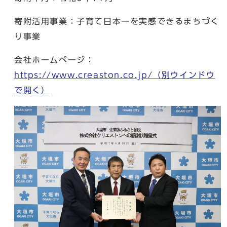
寄附活用事業：子育て日本一を実感できるまちづく
り事業
会社ホームページ：
https://www.creaston.co.jp/
（別ウインドウ
で開く）