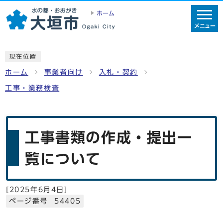
ホーム
メニュー
現在位置
ホーム
事業者向け
入札・契約
工事・業務検査
工事書類の作成・提出一
覧について
[
2025年6月4日
]
ページ番号 54405