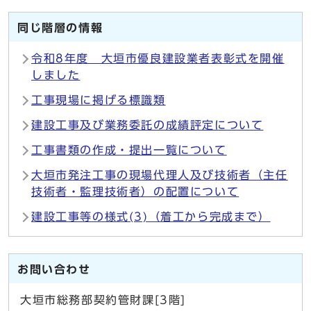
同じ階層の情報
令和8年度 大垣市優良建設業者表彰式を開催
しました
工事現場に掲げる標識類
建設工事及び業務委託の成績評定について
工事書類の作成・提出一覧について
大垣市発注工事の現場代理人及び技術者（主任
技術者・監理技術者）の配置について
建設工事等の様式(3)（着工から完成まで）
お問い合わせ
大垣市総務部契約管財課[3階]