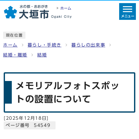
ホーム
メニュー
現在位置
ホーム
暮らし・手続き
暮らしの出来事
結婚・離婚
結婚
メモリアルフォトスポッ
トの設置について
[
2025年12月18日
]
ページ番号 54549