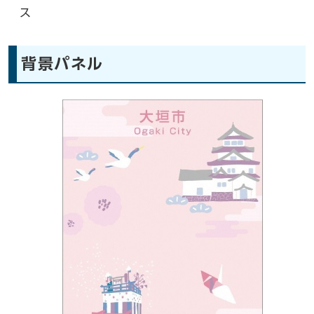
ス
背景パネル