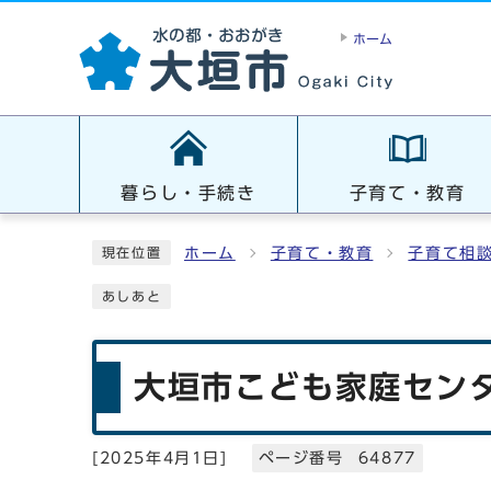
ホーム
暮らし・手続き
子育て・教育
ホーム
子育て・教育
子育て相
現在位置
あしあと
大垣市こども家庭セン
[
2025年4月1日
]
ページ番号 64877