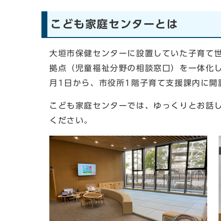
こども家庭センターとは
大垣市保健センターに設置していた子育て
拠点（児童福祉分野の相談窓口）を一体化
月1日から、市役所1階子育て支援課内に開
こども家庭センターでは、ゆっくりとお話
ください。