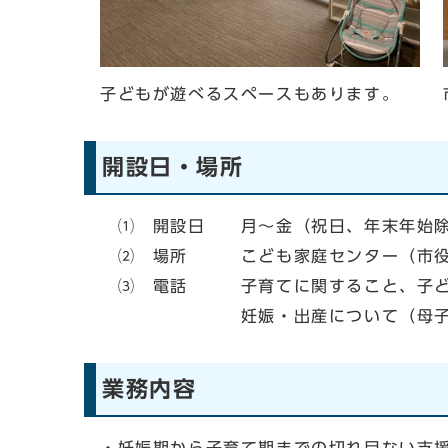
子どもが遊べるスペースもあります。
開設日・場所
⑴ 開設日 月～金（祝日、年末年始除く
⑵ 場所 こども家庭センター（市役所
⑶ 電話 子育てに関すること、子どもか
妊娠・出産について（母子健康手帳
業務内容