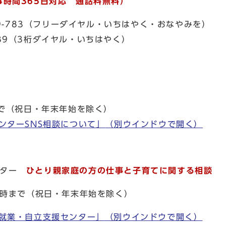
4時間365日対応 通話料無料）
9-783（フリーダイヤル・いちはやく・おなやみを）
9（3桁ダイヤル・いちはやく）
まで（祝日・年末年始を除く）
ンターSNS相談について」
（別ウインドウで開く）
ンター
ひとり親家庭の方の仕事と子育てに関する相談
7時まで（祝日・年末年始を除く）
就業・自立支援センター」
（別ウインドウで開く）