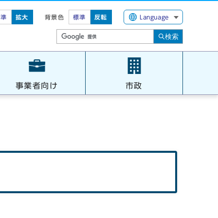
標準
拡大
背景色
標準
反転
Language
検索
事業者向け
市政