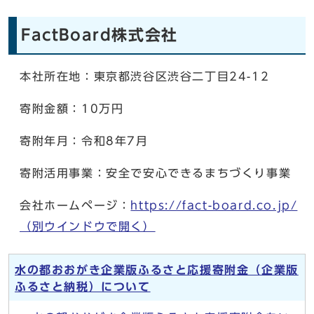
FactBoard株式会社
本社所在地：東京都渋谷区渋谷二丁目24-12
寄附金額：10万円
寄附年月：令和8年7月
寄附活用事業：安全で安心できるまちづくり事業
会社ホームページ：
https://fact-board.co.jp/
（別ウインドウで開く）
水の都おおがき企業版ふるさと応援寄附金（企業版
ふるさと納税）について