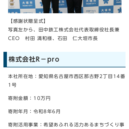
【感謝状贈呈式】
写真左から、田中鉄工株式会社代表取締役社長兼
CEO 村田 満和様、石田 仁大垣市長
株式会社R－pro
本社所在地：愛知県名古屋市西区那古野2丁目14番
1号
寄附金額：10万円
寄附年月：令和8年6月
寄附活用事業：希望あふれる活力あるまちづくり事