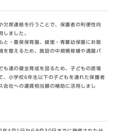
や欠席連絡を行うことで、保護者の利便性向
用しました。
もと・墨俣保育園、綾里・青墓幼保園にお散
境を整えるため、施設の中規模修繕や通園バ
ども達の健全育成を図るため、子どもの居場
て、小学校6年生以下の子どもを連れた保護者
ス会社への運賃相当額の補助に活用しまし
年4月1日から9月30日までに融資された分