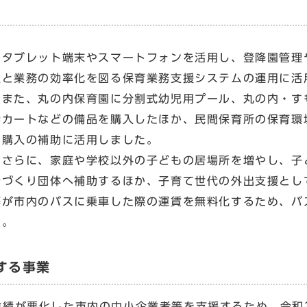
タブレット端末やスマートフォンを活用し、登降園管理
上と業務の効率化を図る保育業務支援システムの運用に活
また、丸の内保育園に分割式幼児用プール、丸の内・す
歩カートなどの備品を購入したほか、民間保育所の保育環
ス購入の補助に活用しました。
さらに、家庭や学校以外の子どもの居場所を増やし、子
所づくり団体へ補助するほか、子育て世代の外出支援とし
等が市内のバスに乗車した際の運賃を無料化するため、バ
た。
する事業
績が悪化した市内の中小企業者等を支援するため、令和2