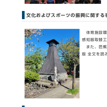
文化およびスポーツの振興に関する
体育施設環
感知器取替
また、芭蕉
版 全文を読