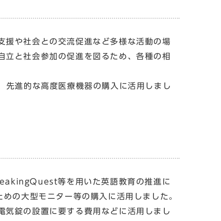
支援や社会との交流促進など多様な活動の場
自立と社会参加の促進を図るため、各種の相
、先進的な高度医療機器の購入に活用しまし
kingQuest等を用いた英語教育の推進に
ための大型モニター等の購入に活用しました。
電気錠の設置に要する費用などに活用しまし