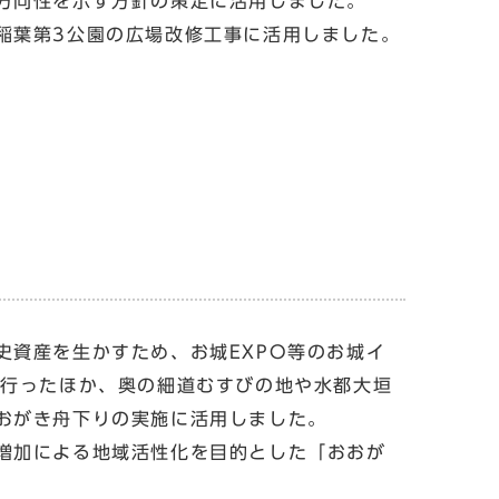
方向性を示す方針の策定に活用しました。
稲葉第3公園の広場改修工事に活用しました。
資産を生かすため、お城EXPO等のお城イ
を行ったほか、奥の細道むすびの地や水都大垣
おがき舟下りの実施に活用しました。
増加による地域活性化を目的とした「おおが