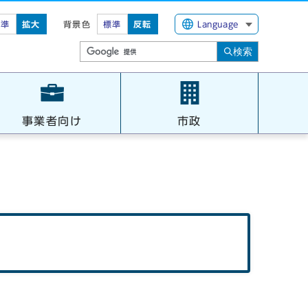
標準
拡大
背景色
標準
反転
Language
検索
事業者向け
市政