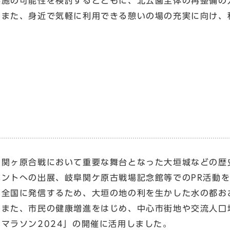
実施の可能性を検討するとともに、北公園全体の再整備の
また、身近で気軽に利用できる憩いの場の充実に向け、
関ヶ原合戦において重要な舞台となった大垣城などの歴史
ベントへの出展、岐阜関ケ原古戦場記念館等でのPR活動
を全国に発信するため、大垣の地の利を生かした水の都お
また、市民の健康増進をはじめ、中心市街地や交流人口
きマラソン2024」の開催に活用しました。