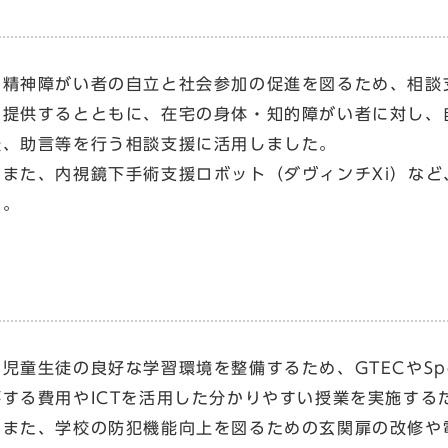
精神障がい者の自立と社会参加の促進を図るため、相談
を提供するとともに、在宅の身体・知的障がい者に対し、
談、助言等を行う相談支援に活用しました。
また、内視鏡下手術支援ロボット（ダヴィンチXi）など
た。
児童生徒の良好な学習環境を整備するため、GTECやSpea
要する費用やICTを活用した分かりやすい授業を実施する
また、学校の防犯機能向上を図るための玄関扉の改修や