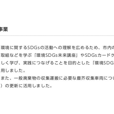
事業
環境に関するSDGsの活動への理解を広めるため、市内の
る取組などを学ぶ「環境SDGs未来講座」やSDGsカー
楽しく学び、実践につなげることを目的とした「環境SD
活用しました。
また、一般廃棄物の収集運搬に必要な塵芥収集車両につい
車）の更新に活用しました。