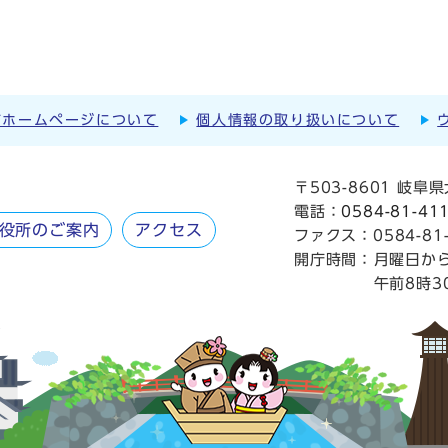
市ホームページについて
個人情報の取り扱いについて
〒503-8601 岐
電話：
0584-81-41
役所のご案内
アクセス
ファクス：0584-81-
開庁時間：
月曜日か
午前8時3