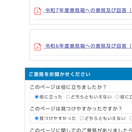
令和7年度意見箱への意見及び回答（抜粋
令和6年度意見箱への意見及び回答（抜粋
ご意見をお聞かせください
このページは役に立ちましたか？
役に立った
どちらともいえない
役に
このページは見つけやすかったですか？
見つけやすかった
どちらともいえない
このページに関してのご意見がありました