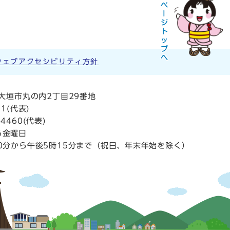
ウェブアクセシビリティ方針
阜県大垣市丸の内2丁目29番地
11
(代表)
4460(代表)
ら金曜日
0分から午後5時15分まで（祝日、年末年始を除く）