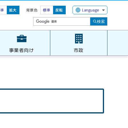
標準
拡大
背景色
標準
反転
Language
検索
事業者向け
市政