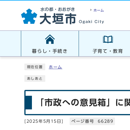
ホーム
暮らし・手続き
子育て・教育
ホーム
現在位置
あしあと
「市政への意見箱」に
[
2025年5月15日
]
ページ番号 66289