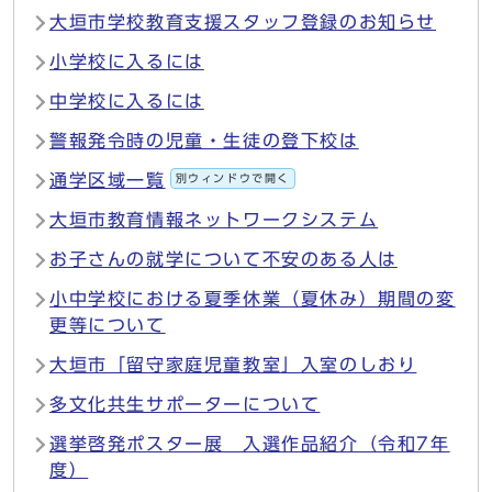
大垣市学校教育支援スタッフ登録のお知らせ
小学校に入るには
中学校に入るには
警報発令時の児童・生徒の登下校は
通学区域一覧
別ウィンドウで開く
大垣市教育情報ネットワークシステム
お子さんの就学について不安のある人は
小中学校における夏季休業（夏休み）期間の変
更等について
大垣市「留守家庭児童教室」入室のしおり
多文化共生サポーターについて
選挙啓発ポスター展 入選作品紹介（令和7年
度）