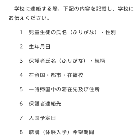
学校に連絡する際、下記の内容を記載し、学校に
お伝えください。
1 児童生徒の氏名（ふりがな）・性別
2 生年月日
3 保護者氏名（ふりがな）・続柄
4 在留国・都市・在籍校
5 一時帰国中の滞在先及び住所
6 保護者連絡先
7 入国予定日
8 聴講（体験入学）希望期間