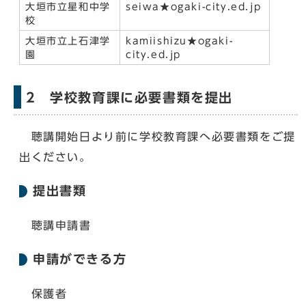
大垣市立星和中学
seiwa★ogaki-city.ed.jp
校
大垣市立上石津学
kamiishizu★ogaki-
園
city.ed.jp
2 学校教育課に必要書類を提出
聴講開始日より前に学校教育課へ必要書類をご提
出ください。
提出書類
聴講申請書
申請ができる方
保護者