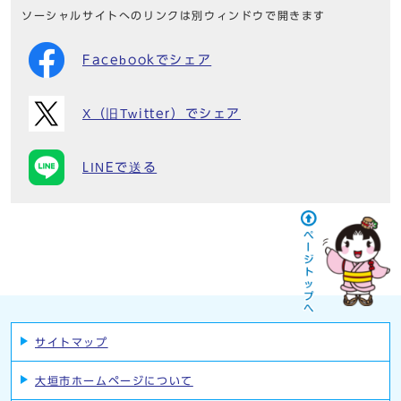
ソーシャルサイトへのリンクは別ウィンドウで開きます
Facebookでシェア
X（旧Twitter）でシェア
LINEで送る
サイトマップ
大垣市ホームページについて