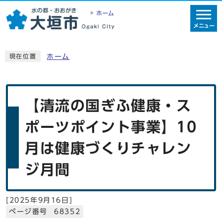
ホーム
メニュー
ホーム
現在位置
【清流の国ぎふ健康・ス
ポーツポイント事業】10
月は健康づくりチャレン
ジ月間
[
2025年9月16日
]
ページ番号 68352