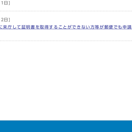
月1日]
月2日]
に来庁して証明書を取得することができない方等が郵便でも申請