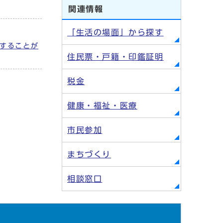
関連情報
「生活の場面」から探す
することが
住民票・戸籍・印鑑証明
税金
健康・福祉・医療
市民参加
まちづくり
相談窓口