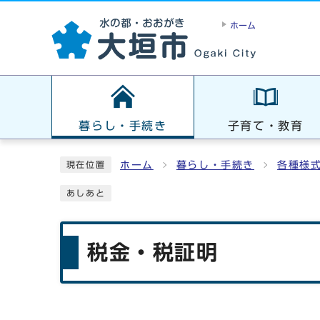
ホーム
暮らし・手続き
子育て・教育
ホーム
暮らし・手続き
各種様
現在位置
あしあと
税金・税証明