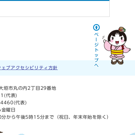
ウェブアクセシビリティ方針
阜県大垣市丸の内2丁目29番地
11
(代表)
4460(代表)
ら金曜日
0分から午後5時15分まで（祝日、年末年始を除く）