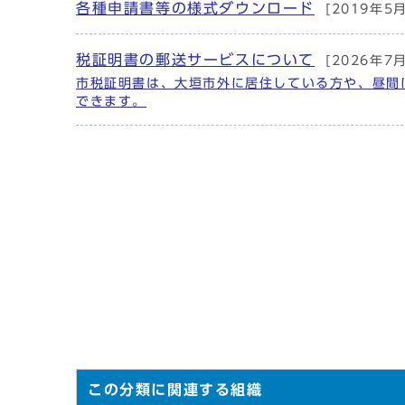
各種申請書等の様式ダウンロード
[2019年5
メインメニュー
税証明書の郵送サービスについて
[2026年7
市税証明書は、大垣市外に居住している方や、昼間
できます。
この分類に関連する組織