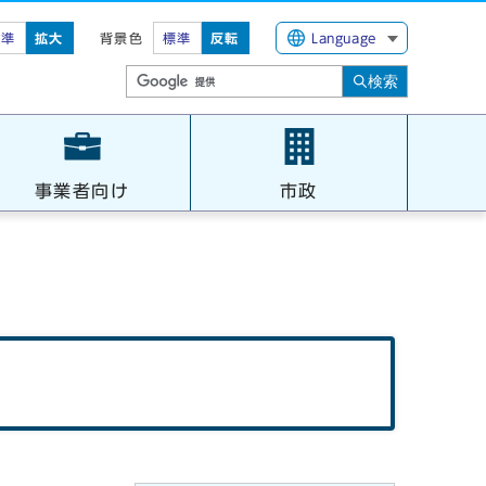
標準
拡大
背景色
標準
反転
Language
検索
事業者向け
市政