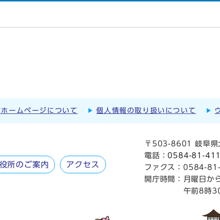
市ホームページについて
個人情報の取り扱いについて
〒503-8601 岐
電話：
0584-81-41
役所のご案内
アクセス
ファクス：0584-81-
開庁時間：
月曜日か
午前8時3