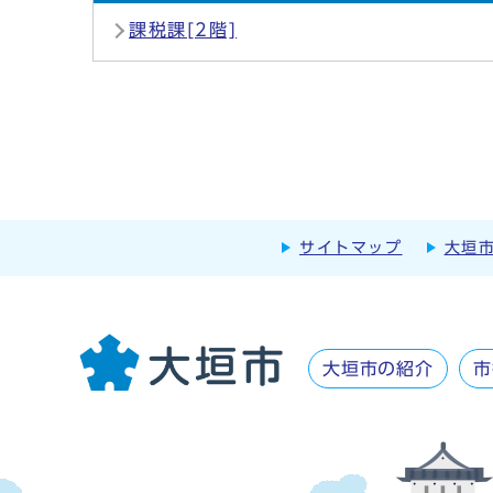
課税課[2階]
サイトマップ
大垣
大垣市の紹介
市