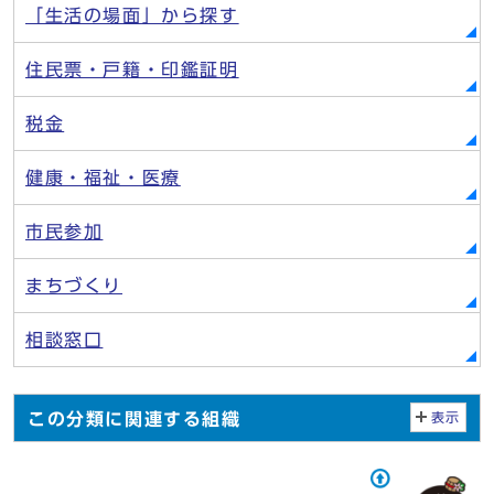
「生活の場面」から探す
住民票・戸籍・印鑑証明
税金
健康・福祉・医療
市民参加
まちづくり
相談窓口
この分類に関連する組織
表示