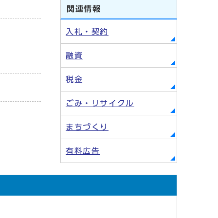
関連情報
入札・契約
融資
税金
ごみ・リサイクル
まちづくり
有料広告