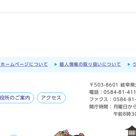
市ホームページについて
個人情報の取り扱いについて
〒503-8601 岐
電話：
0584-81-41
役所のご案内
アクセス
ファクス：0584-81-
開庁時間：
月曜日か
午前8時3