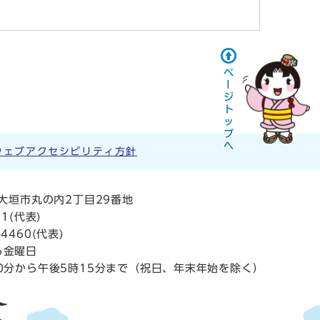
ウェブアクセシビリティ方針
阜県大垣市丸の内2丁目29番地
11
(代表)
4460(代表)
ら金曜日
0分から午後5時15分まで（祝日、年末年始を除く）