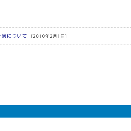
計簿について
[2010年2月1日]