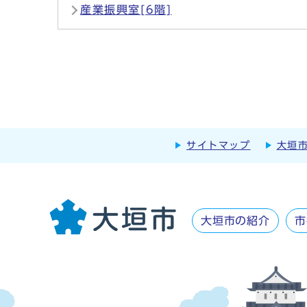
産業振興室[6階]
サイトマップ
大垣
大垣市の紹介
市