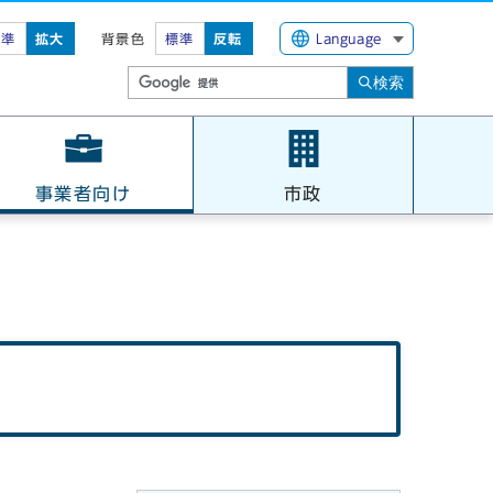
標準
拡大
背景色
標準
反転
Language
検索
事業者向け
市政