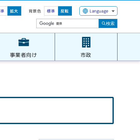
標準
拡大
背景色
標準
反転
Language
検索
事業者向け
市政