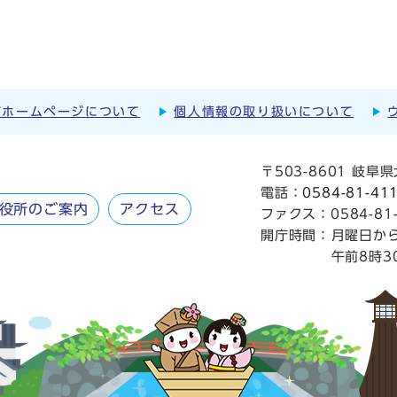
市ホームページについて
個人情報の取り扱いについて
〒503-8601 岐
電話：
0584-81-41
役所のご案内
アクセス
ファクス：0584-81-
開庁時間：
月曜日か
午前8時3