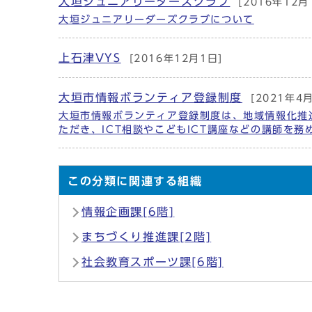
大垣ジュニアリーダーズクラブ
[2016年12月
大垣ジュニアリーダーズクラブについて
上石津VYS
[2016年12月1日]
大垣市情報ボランティア登録制度
[2021年4
大垣市情報ボランティア登録制度は、地域情報化推
ただき、ICT相談やこどもICT講座などの講師を
この分類に関連する組織
情報企画課[6階]
まちづくり推進課[2階]
社会教育スポーツ課[6階]