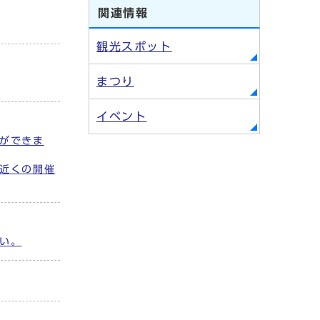
関連情報
観光スポット
まつり
イベント
ができま
近くの開催
い。