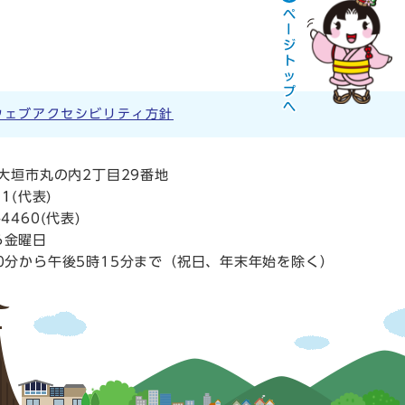
ウェブアクセシビリティ方針
阜県大垣市丸の内2丁目29番地
11
(代表)
4460(代表)
ら金曜日
0分から午後5時15分まで（祝日、年末年始を除く）