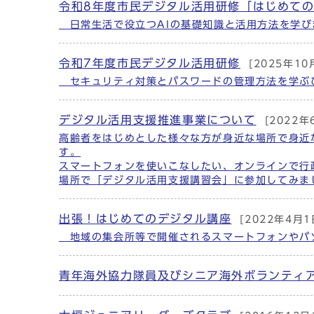
令和8年度市民デジタル活用研修「はじめての
メインメニュー
日常生活で役立つAIの基礎知識と活用方法を学び
令和7年度市民デジタル活用研修
[2025年10
セキュリティ対策とパスワードの管理方法を学ぶ
デジタル活用支援推進事業について
[2022年
高齢者をはじめとした様々な方が身近な場所で身近
す。
スマートフォンを使いこなしたい、オンラインで行
場所で「デジタル活用支援講習会」に参加してみま
出張！はじめてのデジタル講座
[2022年4月1
地域の集会所等で開催されるスマートフォンやパ
青年海外協力隊員及びシニア海外ボランティ