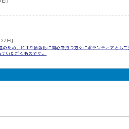
1日]
月27日]
進のため、ICTや情報化に関心を持つ方々にボランティアとして
務めていただくものです。