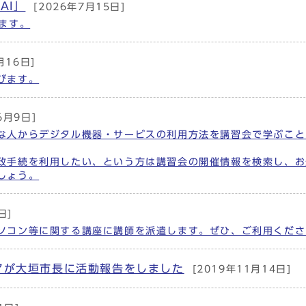
AI」
[2026年7月15日]
ます。
月16日]
びます。
6月9日]
な人からデジタル機器・サービスの利用方法を講習会で学ぶこと
政手続を利用したい、という方は講習会の開催情報を検索し、お
しょう。
日]
ソコン等に関する講座に講師を派遣します。ぜひ、ご利用くださ
アが大垣市長に活動報告をしました
[2019年11月14日]